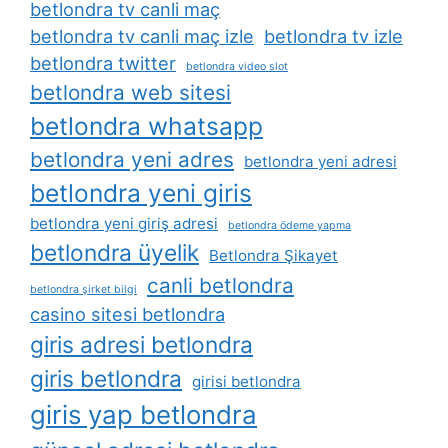
betlondra tv canli maç
betlondra tv canli maç izle
betlondra tv izle
betlondra twitter
betlondra video slot
betlondra web sitesi
betlondra whatsapp
betlondra yeni adres
betlondra yeni adresi
betlondra yeni giris
betlondra yeni giriş adresi
betlondra ödeme yapma
betlondra üyelik
Betlondra Şikayet
canli betlondra
betlondra şirket bilgi
casino sitesi betlondra
giris adresi betlondra
giris betlondra
girisi betlondra
giris yap betlondra