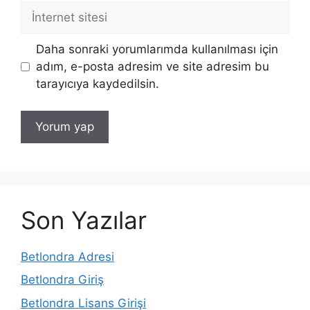
İnternet
sitesi
Daha sonraki yorumlarımda kullanılması için
adım, e-posta adresim ve site adresim bu
tarayıcıya kaydedilsin.
Son Yazılar
Betlondra Adresi
Betlondra Giriş
Betlondra Lisans Girişi