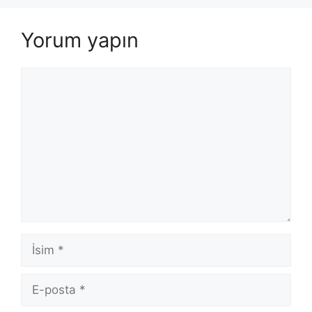
Yorum yapın
Yorum
İsim
E-
posta