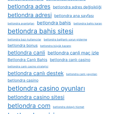
betlondra adres
betlondra adres değişikliği
betlondra adresi
betlondra ana sayfası
betlondra bahis
betlondra avantajları
betlondra bahis kararı
betlondra bahis sitesi
betlondra bazı kullanıcılar
betlondra bağlantı sorun giderme
betlondra bonus
betlondra büyük kazanç
betlondra canli
betlondra canli maç izle
Betlondra Canlı Bahis
betlondra canlı casino
betlondra canlı casino stratejisi
betlondra canlı destek
betlondra canlı yayınları
betlondra casino
betlondra casino oyunları
betlondra casino sitesi
betlondra com
betlondra dolaylı hizmet