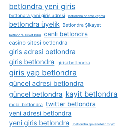
betlondra yeni giris
betlondra yeni giriş adresi
betlondra ödeme yapma
betlondra üyelik
Betlondra Şikayet
canli betlondra
betlondra şirket bilgi
casino sitesi betlondra
giris adresi betlondra
giris betlondra
girisi betlondra
giris yap betlondra
güncel adresi betlondra
kayit betlondra
güncel betlondra
twitter betlondra
mobil betlondra
yeni adresi betlondra
yeni giris betlondra
betlondra güvenebilir miyiz