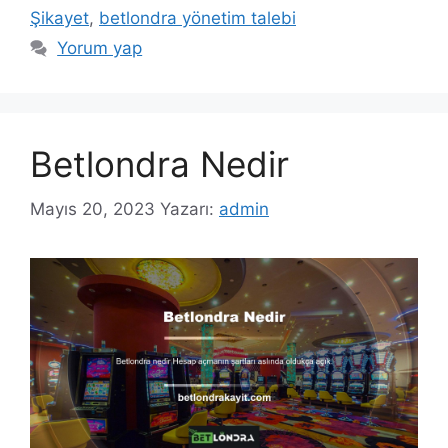
Şikayet
,
betlondra yönetim talebi
Yorum yap
Betlondra Nedir
Mayıs 20, 2023
Yazarı:
admin