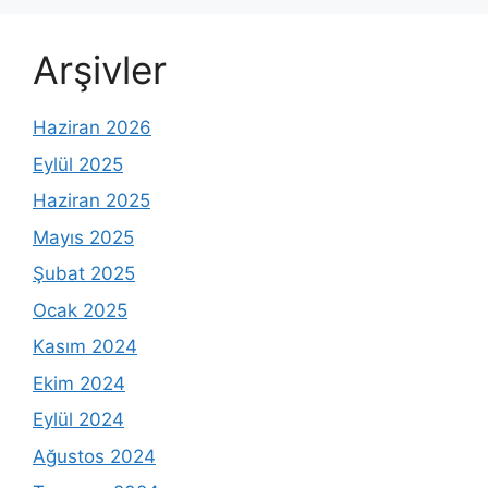
Arşivler
Haziran 2026
Eylül 2025
Haziran 2025
Mayıs 2025
Şubat 2025
Ocak 2025
Kasım 2024
Ekim 2024
Eylül 2024
Ağustos 2024