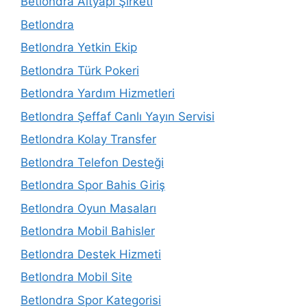
Betlondra Altyapı Şirketi
Betlondra
Betlondra Yetkin Ekip
Betlondra Türk Pokeri
Betlondra Yardım Hizmetleri
Betlondra Şeffaf Canlı Yayın Servisi
Betlondra Kolay Transfer
Betlondra Telefon Desteği
Betlondra Spor Bahis Giriş
Betlondra Oyun Masaları
Betlondra Mobil Bahisler
Betlondra Destek Hizmeti
Betlondra Mobil Site
Betlondra Spor Kategorisi