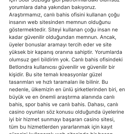
yorumlara daha yakından bakıyoruz.
Araştırmamız, canlı bahis ofisini kullanan çoğu
insanın web sitesinden memnun olduğunu
göstermektedir. Siteyi kullanan çoğu insan ne
kadar güvenilir olduğundan memnun. Ancak,
üyeler bonuslar aramayı tercih eder ve site
yüksek bir kapanış oranına sahiptir. Yorumlarda
olumsuz geri bildirim yok. Canlı bahis ofisindeki
Betlondra kullanıcısı güvenilir ve güvenilir bir
kişidir. Bu site temalı kreasyonlar güzel
tasarımları ve hızlı taramaları ile bilinir. Bu
nedenle, ülkemizin en ünlü şirketlerinden biri, en
büyük ve en önemli araştırma alanında canlı
bahis, spor bahis ve canlı bahis. Dahası, canlı
casino oyunları söz konusu olduğunda üyelerine
iyi bir hizmet sunmayı başaran casino sitesi,
tüm bu hizmetlerden yararlanmak için kayıt