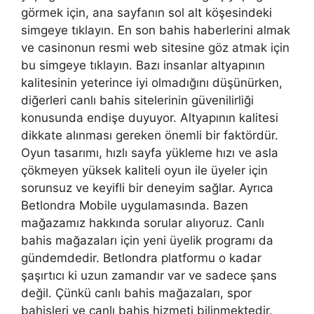
görmek için, ana sayfanın sol alt köşesindeki
simgeye tıklayın. En son bahis haberlerini almak
ve casinonun resmi web sitesine göz atmak için
bu simgeye tıklayın. Bazı insanlar altyapının
kalitesinin yeterince iyi olmadığını düşünürken,
diğerleri canlı bahis sitelerinin güvenilirliği
konusunda endişe duyuyor. Altyapının kalitesi
dikkate alınması gereken önemli bir faktördür.
Oyun tasarımı, hızlı sayfa yükleme hızı ve asla
çökmeyen yüksek kaliteli oyun ile üyeler için
sorunsuz ve keyifli bir deneyim sağlar. Ayrıca
Betlondra Mobile uygulamasında. Bazen
mağazamız hakkında sorular alıyoruz. Canlı
bahis mağazaları için yeni üyelik programı da
gündemdedir. Betlondra platformu o kadar
şaşırtıcı ki uzun zamandır var ve sadece şans
değil. Çünkü canlı bahis mağazaları, spor
bahisleri ve canlı bahis hizmeti bilinmektedir.