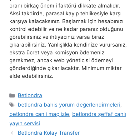
oranı birkaç önemli faktörü dikkate almalıdır.
Aksi takdirde, parasal kayıp tehlikesiyle karşı
karşıya kalacaksınız. Başlamak için hesabınızı
kontrol edebilir ve ne kadar paranız olduğunu
görebilirsiniz ve ihtiyacınız varsa biraz
çıkarabilirsiniz. Yanlışlıkla kendinize vurursanız,
ekstra ücret veya komisyon ödemeniz
gerekmez, ancak web yöneticisi ödemeyi
gönderdiğinde çıkarılacaktır. Minimum miktar
elde edebilirsiniz.
Kategoriler
Betlondra
Etiketler
betlondra bahis yorum değerlendirmeleri
,
betlondra canli maç izle
,
betlondra şeffaf canlı
yayın servisi
Betlondra Kolay Transfer