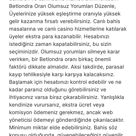
Betlondra Oran Olumsuz Yorumları Düzenle,
Üyelerinize yüksek eşleştirme oranıyla yüksek
gelir kazanma fırsatı verebilirsiniz. Canlı bahis
masalarına ve canlı casino hizmetlerine katılarak
üyeler ekstra para kazanabilir. Hesabınızı
istediğiniz zaman kapatabilirsiniz, bu sizin
seçiminizdir. Olumsuz yorumları silmeye karar
verirken, bir Betlondra oranı birkaç önemli
faktörü dikkate almalıdır. Aksi takdirde, parasal
kayıp tehlikesiyle karşı karşıya kalacaksınız.
Başlamak için hesabınızı kontrol edebilir ve ne
kadar paranız olduğunu görebilirsiniz ve
ihtiyacınız varsa biraz çıkarabilirsiniz. Yanlışlıkla
kendinize vurursanız, ekstra ücret veya
komisyon ödemeniz gerekmez, ancak web
yöneticisi ödemeyi gönderdiğinde çıkarılacaktır.
Minimum miktar elde edebilirsiniz. Bahis söz
konusu olduğunda, güvenebileceğiniz güvenilir