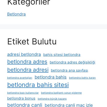
Kategoriler
Betlondra
Etiket Bulutu
adresi betlondra
bahis sitesi betlondra
betlondra adres
betlondra adres değişikliği
betlondra adresi
betlondra ana sayfası
betlondra bahis
betlondra avantajları
betlondra bahis kararı
betlondra bahis sitesi
betlondra bazı kullanıcılar
betlondra bağlantı sorun giderme
betlondra bonus
betlondra büyük kazanç
betlondra canli
betlondra canli maç izle