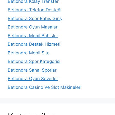
Betlondra Kolay Transfer
Betlondra Telefon Desteği
Betlondra Spor Bahis Giriş
Betlondra Oyun Masaları
Betlondra Mobil Bahisler
Betlondra Destek Hizmeti
Betlondra Mobil Site
Betlondra Spor Kategorisi
Betlondra Sanal Sporlar
Betlondra Oyun Severler
Betlondra Casino Ve Slot Makineleri