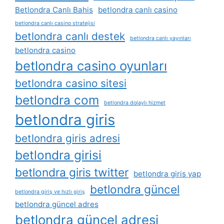
Betlondra Canlı Bahis
betlondra canlı casino
betlondra canlı casino stratejisi
betlondra canlı destek
betlondra canlı yayınları
betlondra casino
betlondra casino oyunları
betlondra casino sitesi
betlondra com
betlondra dolaylı hizmet
betlondra giris
betlondra giris adresi
betlondra girisi
betlondra giris twitter
betlondra giris yap
betlondra güncel
betlondra giriş ve hızlı giriş
betlondra güncel adres
betlondra güncel adresi