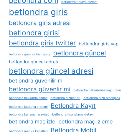
betlondra com
betlondra dolaylı hizmet
betlondra giris
betlondra giris adresi
betlondra girisi
betlondra giris twitter
betlondra giris yap
betlondra güncel
betlondra giriş ve hızlı giriş
betlondra güncel adres
betlondra güncel adresi
betlondra güvenilir mi
betlondra güvenlir mi
betlondra haberlerine kayıt olun
betlondra hakkında online
betlondra hizmetleri
betlondra hızlı blackjack
Betlondra Kayıt
betlondra katlama sistemi
betlondra kullanıcı arayüzü
betlondra lisanslama detayı
betlondra maç izle
betlondra maç izleme
Betlondra Mobil
betlondra medya kanalları