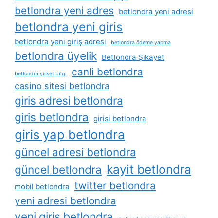
betlondra yeni adres
betlondra yeni adresi
betlondra yeni giris
betlondra yeni giriş adresi
betlondra ödeme yapma
betlondra üyelik
Betlondra Şikayet
canli betlondra
betlondra şirket bilgi
casino sitesi betlondra
giris adresi betlondra
giris betlondra
girisi betlondra
giris yap betlondra
güncel adresi betlondra
kayit betlondra
güncel betlondra
twitter betlondra
mobil betlondra
yeni adresi betlondra
yeni giris betlondra