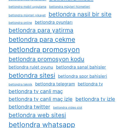
betlondra mobil uygulama
betlondra müşteri hizmetleri
betlondra nasil bir site
betlondra müşteri şikayet
betlondra oyunları
betlondra online
betlondra para yatirma
betlondra para çekme
betlondra promosyon
betlondra promosyon kodu
betlondra rulet oyunu
betlondra sanal bahisler
betlondra sitesi
betlondra spor bahisleri
betlondra telegram
betlondra tv
betlondra teknik
betlondra tv canli maç
betlondra tv canli maç izle
betlondra tv izle
betlondra twitter
betlondra video slot
betlondra web sitesi
betlondra whatsapp