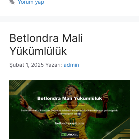
Yorum yap
Betlondra Mali
Yükümlülük
Şubat 1, 2025
Yazarı:
admin