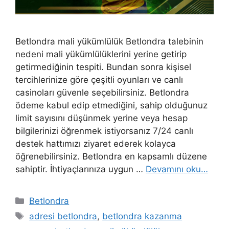
Betlondra mali yükümlülük Betlondra talebinin
nedeni mali yükümlülüklerini yerine getirip
getirmediğinin tespiti. Bundan sonra kişisel
tercihlerinize göre çeşitli oyunları ve canlı
casinoları güvenle seçebilirsiniz. Betlondra
ödeme kabul edip etmediğini, sahip olduğunuz
limit sayısını düşünmek yerine veya hesap
bilgilerinizi öğrenmek istiyorsanız 7/24 canlı
destek hattımızı ziyaret ederek kolayca
öğrenebilirsiniz. Betlondra en kapsamlı düzene
sahiptir. İhtiyaçlarınıza uygun …
Devamını oku…
Kategoriler
Betlondra
Etiketler
adresi betlondra
,
betlondra kazanma