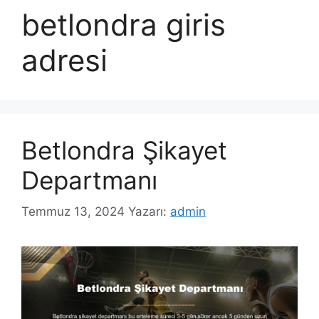
betlondra giris
adresi
Betlondra Şikayet
Departmanı
Temmuz 13, 2024
Yazarı:
admin