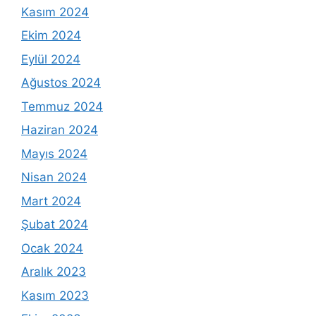
Kasım 2024
Ekim 2024
Eylül 2024
Ağustos 2024
Temmuz 2024
Haziran 2024
Mayıs 2024
Nisan 2024
Mart 2024
Şubat 2024
Ocak 2024
Aralık 2023
Kasım 2023