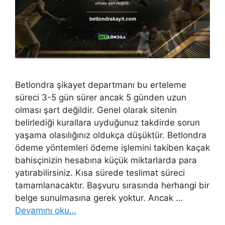
Betlondra şikayet departmanı bu erteleme
süreci 3-5 gün sürer ancak 5 günden uzun
olması şart değildir. Genel olarak sitenin
belirlediği kurallara uyduğunuz takdirde sorun
yaşama olasılığınız oldukça düşüktür. Betlondra
ödeme yöntemleri ödeme işlemini takiben kaçak
bahisçinizin hesabına küçük miktarlarda para
yatırabilirsiniz. Kısa sürede teslimat süreci
tamamlanacaktır. Başvuru sırasında herhangi bir
belge sunulmasına gerek yoktur. Ancak …
Devamını oku…