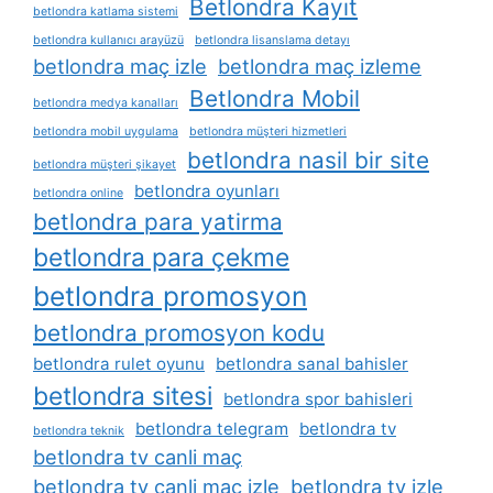
Betlondra Kayıt
betlondra katlama sistemi
betlondra kullanıcı arayüzü
betlondra lisanslama detayı
betlondra maç izle
betlondra maç izleme
Betlondra Mobil
betlondra medya kanalları
betlondra mobil uygulama
betlondra müşteri hizmetleri
betlondra nasil bir site
betlondra müşteri şikayet
betlondra oyunları
betlondra online
betlondra para yatirma
betlondra para çekme
betlondra promosyon
betlondra promosyon kodu
betlondra rulet oyunu
betlondra sanal bahisler
betlondra sitesi
betlondra spor bahisleri
betlondra telegram
betlondra tv
betlondra teknik
betlondra tv canli maç
betlondra tv canli maç izle
betlondra tv izle