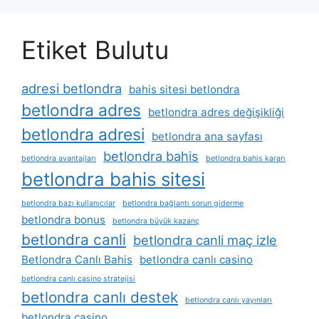
Etiket Bulutu
adresi betlondra
bahis sitesi betlondra
betlondra adres
betlondra adres değişikliği
betlondra adresi
betlondra ana sayfası
betlondra bahis
betlondra avantajları
betlondra bahis kararı
betlondra bahis sitesi
betlondra bazı kullanıcılar
betlondra bağlantı sorun giderme
betlondra bonus
betlondra büyük kazanç
betlondra canli
betlondra canli maç izle
Betlondra Canlı Bahis
betlondra canlı casino
betlondra canlı casino stratejisi
betlondra canlı destek
betlondra canlı yayınları
betlondra casino