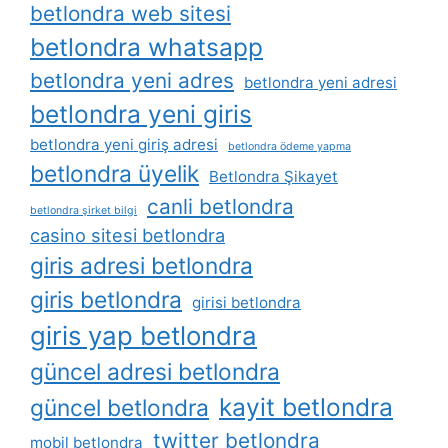
betlondra web sitesi
betlondra whatsapp
betlondra yeni adres
betlondra yeni adresi
betlondra yeni giris
betlondra yeni giriş adresi
betlondra ödeme yapma
betlondra üyelik
Betlondra Şikayet
canli betlondra
betlondra şirket bilgi
casino sitesi betlondra
giris adresi betlondra
giris betlondra
girisi betlondra
giris yap betlondra
güncel adresi betlondra
kayit betlondra
güncel betlondra
twitter betlondra
mobil betlondra