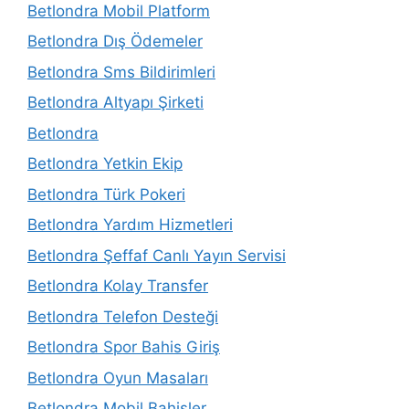
Betlondra Mobil Platform
Betlondra Dış Ödemeler
Betlondra Sms Bildirimleri
Betlondra Altyapı Şirketi
Betlondra
Betlondra Yetkin Ekip
Betlondra Türk Pokeri
Betlondra Yardım Hizmetleri
Betlondra Şeffaf Canlı Yayın Servisi
Betlondra Kolay Transfer
Betlondra Telefon Desteği
Betlondra Spor Bahis Giriş
Betlondra Oyun Masaları
Betlondra Mobil Bahisler