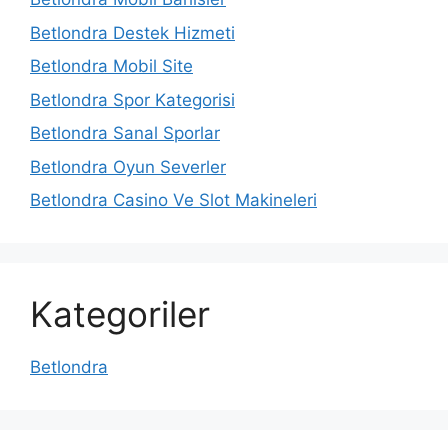
Betlondra Destek Hizmeti
Betlondra Mobil Site
Betlondra Spor Kategorisi
Betlondra Sanal Sporlar
Betlondra Oyun Severler
Betlondra Casino Ve Slot Makineleri
Kategoriler
Betlondra