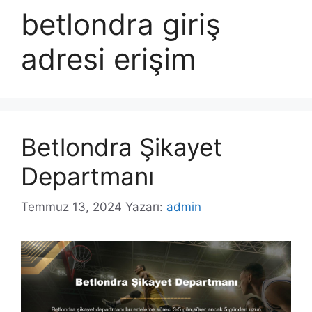
betlondra giriş
adresi erişim
Betlondra Şikayet
Departmanı
Temmuz 13, 2024
Yazarı:
admin