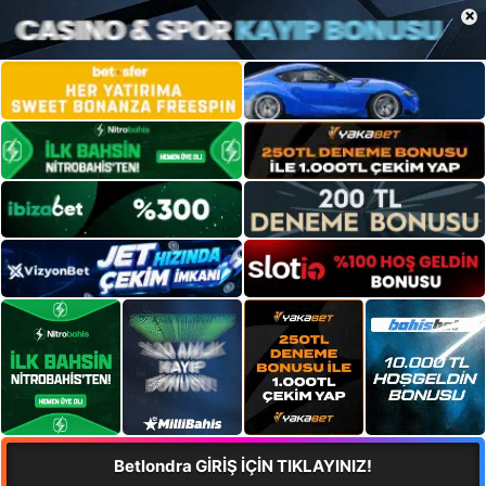
×
Betlondra GİRİŞ İÇİN TIKLAYINIZ!