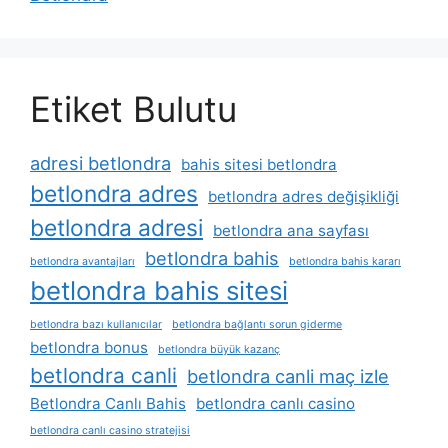
Etiket Bulutu
adresi betlondra
bahis sitesi betlondra
betlondra adres
betlondra adres değişikliği
betlondra adresi
betlondra ana sayfası
betlondra bahis
betlondra avantajları
betlondra bahis kararı
betlondra bahis sitesi
betlondra bazı kullanıcılar
betlondra bağlantı sorun giderme
betlondra bonus
betlondra büyük kazanç
betlondra canli
betlondra canli maç izle
Betlondra Canlı Bahis
betlondra canlı casino
betlondra canlı casino stratejisi