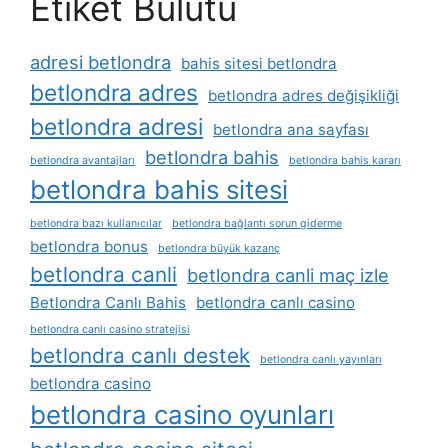
Etiket Bulutu
adresi betlondra
bahis sitesi betlondra
betlondra adres
betlondra adres değişikliği
betlondra adresi
betlondra ana sayfası
betlondra bahis
betlondra avantajları
betlondra bahis kararı
betlondra bahis sitesi
betlondra bazı kullanıcılar
betlondra bağlantı sorun giderme
betlondra bonus
betlondra büyük kazanç
betlondra canli
betlondra canli maç izle
Betlondra Canlı Bahis
betlondra canlı casino
betlondra canlı casino stratejisi
betlondra canlı destek
betlondra canlı yayınları
betlondra casino
betlondra casino oyunları