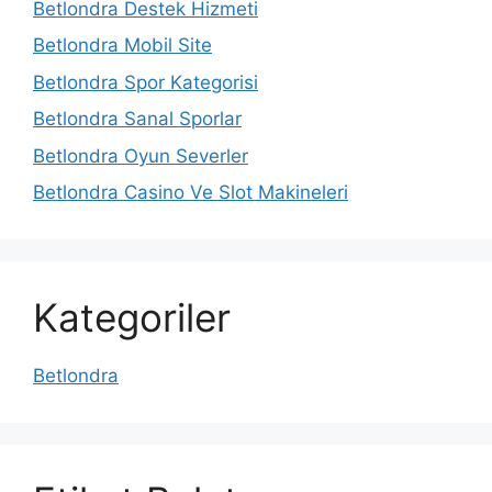
Betlondra Destek Hizmeti
Betlondra Mobil Site
Betlondra Spor Kategorisi
Betlondra Sanal Sporlar
Betlondra Oyun Severler
Betlondra Casino Ve Slot Makineleri
Kategoriler
Betlondra