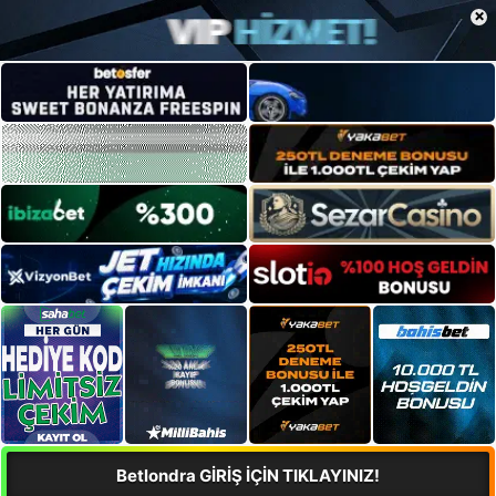
×
Betlondra GİRİŞ İÇİN TIKLAYINIZ!