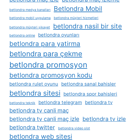
Betlondra Mobil
betlondra medya kanalları
betlondra mobil uygulama
betlondra müşteri hizmetleri
betlondra nasil bir site
betlondra müşteri şikayet
betlondra oyunları
betlondra online
betlondra para yatirma
betlondra para çekme
betlondra promosyon
betlondra promosyon kodu
betlondra rulet oyunu
betlondra sanal bahisler
betlondra sitesi
betlondra spor bahisleri
betlondra telegram
betlondra tv
betlondra teknik
betlondra tv canli maç
betlondra tv canli maç izle
betlondra tv izle
betlondra twitter
betlondra video slot
betlondra web sitesi