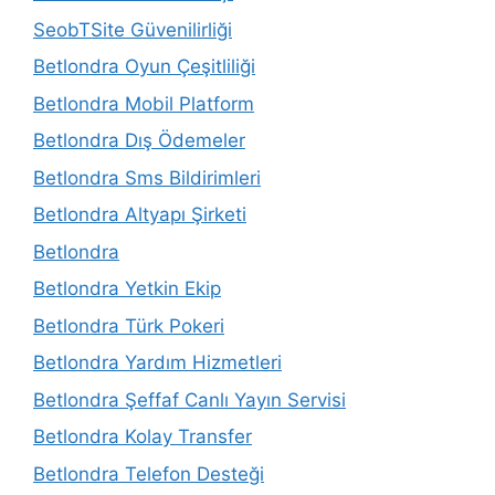
SeobTSite Güvenilirliği
Betlondra Oyun Çeşitliliği
Betlondra Mobil Platform
Betlondra Dış Ödemeler
Betlondra Sms Bildirimleri
Betlondra Altyapı Şirketi
Betlondra
Betlondra Yetkin Ekip
Betlondra Türk Pokeri
Betlondra Yardım Hizmetleri
Betlondra Şeffaf Canlı Yayın Servisi
Betlondra Kolay Transfer
Betlondra Telefon Desteği