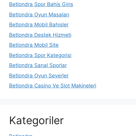
Betlondra Spor Bahis Giriş
Betlondra Oyun Masaları
Betlondra Mobil Bahisler
Betlondra Destek Hizmeti
Betlondra Mobil Site
Betlondra Spor Kategorisi
Betlondra Sanal Sporlar
Betlondra Oyun Severler
Betlondra Casino Ve Slot Makineleri
Kategoriler