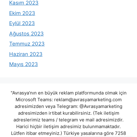
Kasım 2023
Ekim 2023
Eylül 2023
Ağustos 2023
Temmuz 2023
Haziran 2023
Mayıs 2023
"Avrasya'nın en büyük reklam platformunda olmak için
Microsoft Teams:
reklam@avrasyamarketing.com
adresimizden veya Telegram: @Avrasyamarketing
adresimizden irtibat kurabilirsiniz. (Tek iletişim
adreslerimiz teams / telegram ve mail adresimizdir.
Harici hiçbir iletişim adresimiz bulunmamaktadır.
Lütfen itibar etmeyiniz.) Türkiye yasalarına göre 7258