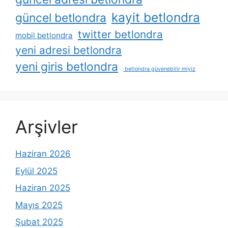
kayit betlondra
güncel betlondra
twitter betlondra
mobil betlondra
yeni adresi betlondra
yeni giris betlondra
betlondra güvenebilir miyiz
Arşivler
Haziran 2026
Eylül 2025
Haziran 2025
Mayıs 2025
Şubat 2025