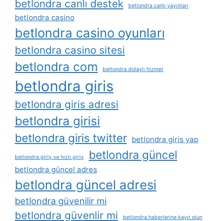
betlondra canlı destek
betlondra canlı yayınları
betlondra casino
betlondra casino oyunları
betlondra casino sitesi
betlondra com
betlondra dolaylı hizmet
betlondra giris
betlondra giris adresi
betlondra girisi
betlondra giris twitter
betlondra giris yap
betlondra güncel
betlondra giriş ve hızlı giriş
betlondra güncel adres
betlondra güncel adresi
betlondra güvenilir mi
betlondra güvenlir mi
betlondra haberlerine kayıt olun