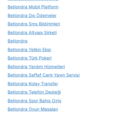
Betlondra Mobil Platform
Betlondra Dış Ödemeler
Betlondra Sms Bildirimleri
Betlondra Altyapı Şirketi
Betlondra
Betlondra Yetkin Ekip
Betlondra Türk Pokeri
Betlondra Yardım Hizmetleri
Betlondra Şeffaf Canlı Yayın Servisi
Betlondra Kolay Transfer
Betlondra Telefon Desteği
Betlondra Spor Bahis Giriş
Betlondra Oyun Masaları