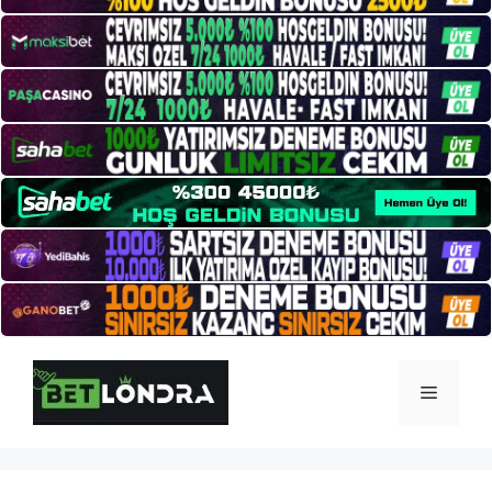
İçeriğe
atla
Menü