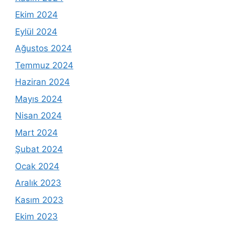
Ekim 2024
Eylül 2024
Ağustos 2024
Temmuz 2024
Haziran 2024
Mayıs 2024
Nisan 2024
Mart 2024
Şubat 2024
Ocak 2024
Aralık 2023
Kasım 2023
Ekim 2023