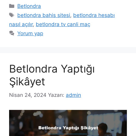
Kategoriler
Betlondra
Etiketler
betlondra bahis sitesi
,
betlondra hesabı
nasıl açılır
,
betlondra tv canli maç
Yorum yap
Betlondra Yaptığı
Şikâyet
Nisan 24, 2024
Yazarı:
admin