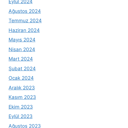
Eylül 2024
Ağustos 2024
Temmuz 2024
Haziran 2024
Mayıs 2024
Nisan 2024
Mart 2024
Şubat 2024
Ocak 2024
Aralık 2023
Kasım 2023
Ekim 2023
Eylül 2023
Ağustos 2023