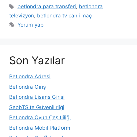
Etiketler
betlondra para transferi
,
betlondra
televizyon
,
betlondra tv canli maç
Yorum yap
Son Yazılar
Betlondra Adresi
Betlondra Giriş
Betlondra Lisans Girişi
SeobTSite Güvenilirliği
Betlondra Oyun Çeşitliliği
Betlondra Mobil Platform