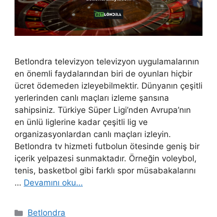
Betlondra televizyon televizyon uygulamalarının
en önemli faydalarından biri de oyunları hiçbir
ücret ödemeden izleyebilmektir. Dünyanın çeşitli
yerlerinden canlı maçları izleme şansına
sahipsiniz. Türkiye Süper Ligi’nden Avrupa’nın
en ünlü liglerine kadar çeşitli lig ve
organizasyonlardan canlı maçları izleyin.
Betlondra tv hizmeti futbolun ötesinde geniş bir
içerik yelpazesi sunmaktadır. Örneğin voleybol,
tenis, basketbol gibi farklı spor müsabakalarını
…
Devamını oku…
Kategoriler
Betlondra