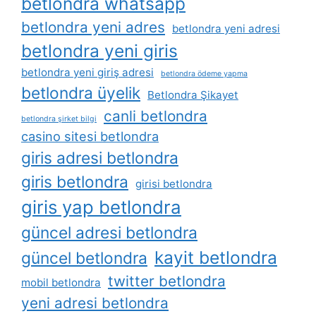
betlondra whatsapp
betlondra yeni adres
betlondra yeni adresi
betlondra yeni giris
betlondra yeni giriş adresi
betlondra ödeme yapma
betlondra üyelik
Betlondra Şikayet
canli betlondra
betlondra şirket bilgi
casino sitesi betlondra
giris adresi betlondra
giris betlondra
girisi betlondra
giris yap betlondra
güncel adresi betlondra
kayit betlondra
güncel betlondra
twitter betlondra
mobil betlondra
yeni adresi betlondra