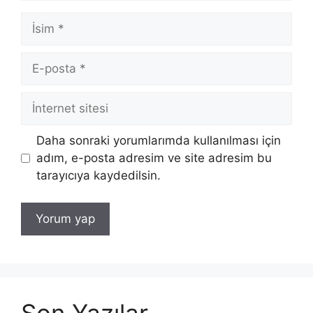
İsim
E-
posta
İnternet
sitesi
Daha sonraki yorumlarımda kullanılması için
adım, e-posta adresim ve site adresim bu
tarayıcıya kaydedilsin.
Son Yazılar