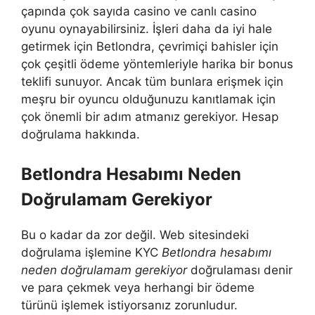
çapında çok sayıda casino ve canlı casino
oyunu oynayabilirsiniz. İşleri daha da iyi hale
getirmek için Betlondra, çevrimiçi bahisler için
çok çeşitli ödeme yöntemleriyle harika bir bonus
teklifi sunuyor. Ancak tüm bunlara erişmek için
meşru bir oyuncu olduğunuzu kanıtlamak için
çok önemli bir adım atmanız gerekiyor. Hesap
doğrulama hakkında.
Betlondra Hesabımı Neden
Doğrulamam Gerekiyor
Bu o kadar da zor değil. Web sitesindeki
doğrulama işlemine KYC
Betlondra hesabımı
neden doğrulamam gerekiyor
doğrulaması denir
ve para çekmek veya herhangi bir ödeme
türünü işlemek istiyorsanız zorunludur.