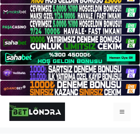
İçeriğe
atla
Menü