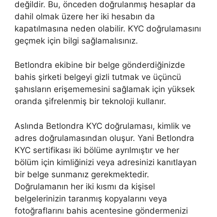
değildir. Bu, önceden doğrulanmış hesaplar da
dahil olmak üzere her iki hesabın da
kapatılmasına neden olabilir. KYC doğrulamasını
geçmek için bilgi sağlamalısınız.
Betlondra ekibine bir belge gönderdiğinizde
bahis şirketi belgeyi gizli tutmak ve üçüncü
şahısların erişememesini sağlamak için yüksek
oranda şifrelenmiş bir teknoloji kullanır.
Aslında Betlondra KYC doğrulaması, kimlik ve
adres doğrulamasından oluşur. Yani Betlondra
KYC sertifikası iki bölüme ayrılmıştır ve her
bölüm için kimliğinizi veya adresinizi kanıtlayan
bir belge sunmanız gerekmektedir.
Doğrulamanın her iki kısmı da kişisel
belgelerinizin taranmış kopyalarını veya
fotoğraflarını bahis acentesine göndermenizi