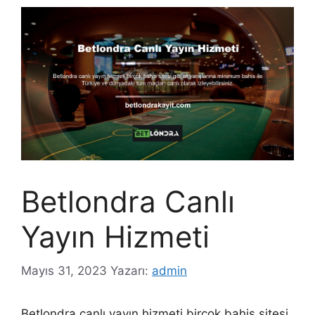
Betlondra Canlı
Yayın Hizmeti
Mayıs 31, 2023
Yazarı:
admin
Betlondra canlı yayın hizmeti birçok bahis sitesi