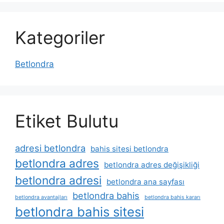
Kategoriler
Betlondra
Etiket Bulutu
adresi betlondra
bahis sitesi betlondra
betlondra adres
betlondra adres değişikliği
betlondra adresi
betlondra ana sayfası
betlondra bahis
betlondra avantajları
betlondra bahis kararı
betlondra bahis sitesi