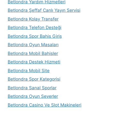
Betlondra Yardım Hizmetleri
Betlondra Şeffaf Canlı Yayın Servisi
Betlondra Kolay Transfer
Betlondra Telefon Desteği
Betlondra Spor Bahis Giriş
Betlondra Oyun Masaları
Betlondra Mobil Bahisler
Betlondra Destek Hizmeti
Betlondra Mobil Site
Betlondra Spor Kategorisi
Betlondra Sanal Sporlar
Betlondra Oyun Severler
Betlondra Casino Ve Slot Makineleri