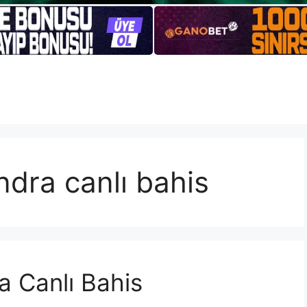
ondra canlı bahis
a Canlı Bahis