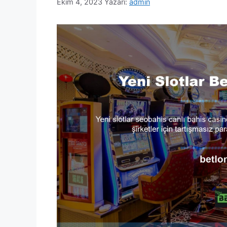
Ekim 4, 2023
Yazarı:
admin