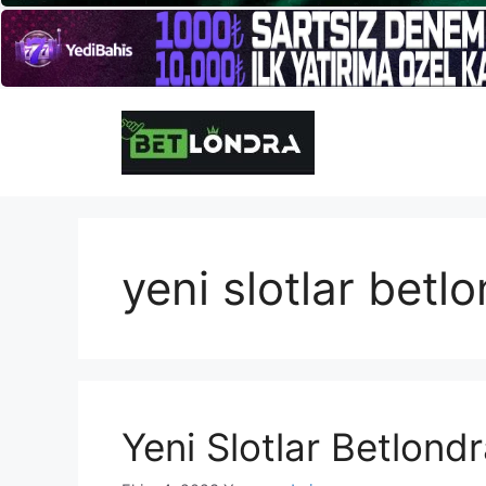
İçeriğe
atla
yeni slotlar betl
Yeni Slotlar Betlondr