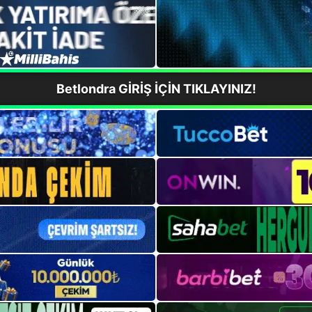
Betlondra GİRİŞ İÇİN TIKLAYINIZ!