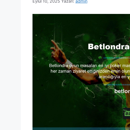
Eylül 10, 2025
Yazarı:
admin