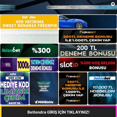
×
Betlondra GİRİŞ İÇİN TIKLAYINIZ!