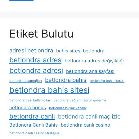
Etiket Bulutu
adresi betlondra
bahis sitesi betlondra
betlondra adres
betlondra adres değişikliği
betlondra adresi
betlondra ana sayfası
betlondra bahis
betlondra avantajları
betlondra bahis kararı
betlondra bahis sitesi
betlondra bazı kullanıcılar
betlondra bağlantı sorun giderme
betlondra bonus
betlondra büyük kazanç
betlondra canli
betlondra canli maç izle
Betlondra Canlı Bahis
betlondra canlı casino
betlondra canlı casino stratejisi