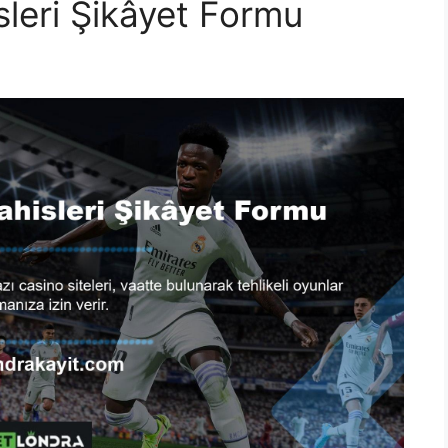
sleri Şikâyet Formu