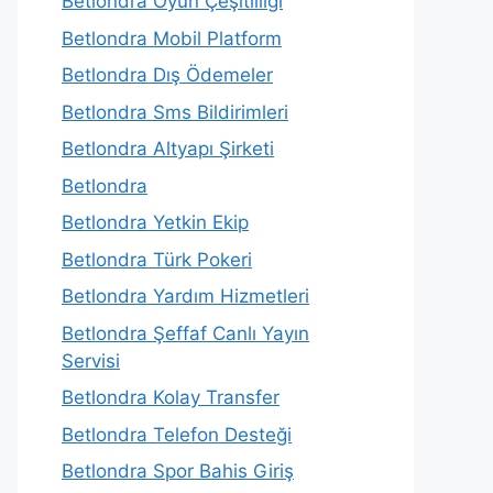
Betlondra Oyun Çeşitliliği
Betlondra Mobil Platform
Betlondra Dış Ödemeler
Betlondra Sms Bildirimleri
Betlondra Altyapı Şirketi
Betlondra
Betlondra Yetkin Ekip
Betlondra Türk Pokeri
Betlondra Yardım Hizmetleri
Betlondra Şeffaf Canlı Yayın
Servisi
Betlondra Kolay Transfer
Betlondra Telefon Desteği
Betlondra Spor Bahis Giriş