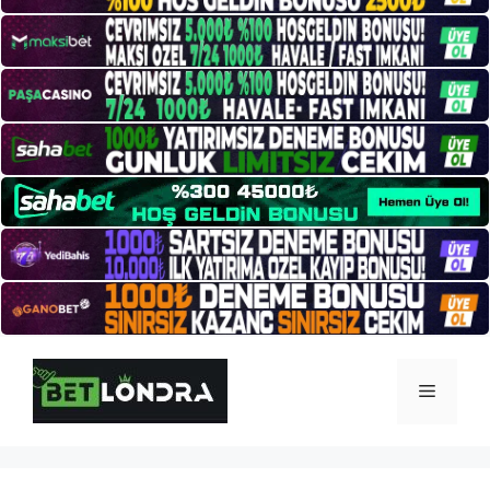
İçeriğe
atla
Menü