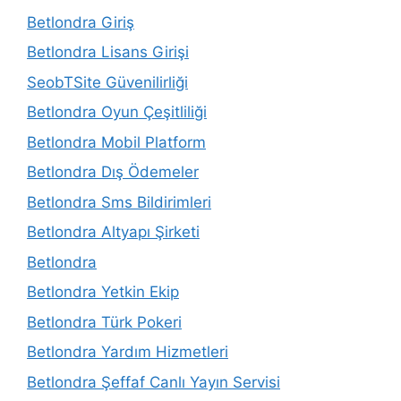
Betlondra Giriş
Betlondra Lisans Girişi
SeobTSite Güvenilirliği
Betlondra Oyun Çeşitliliği
Betlondra Mobil Platform
Betlondra Dış Ödemeler
Betlondra Sms Bildirimleri
Betlondra Altyapı Şirketi
Betlondra
Betlondra Yetkin Ekip
Betlondra Türk Pokeri
Betlondra Yardım Hizmetleri
Betlondra Şeffaf Canlı Yayın Servisi