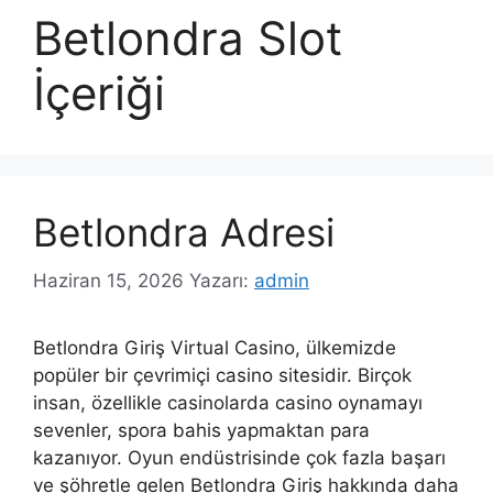
Betlondra Slot
İçeriği
Betlondra Adresi
Haziran 15, 2026
Yazarı:
admin
Betlondra Giriş Virtual Casino, ülkemizde
popüler bir çevrimiçi casino sitesidir. Birçok
insan, özellikle casinolarda casino oynamayı
sevenler, spora bahis yapmaktan para
kazanıyor. Oyun endüstrisinde çok fazla başarı
ve şöhretle gelen Betlondra Giriş hakkında daha