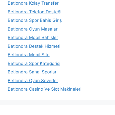
Betlondra Kolay Transfer
Betlondra Telefon Desteği
Betlondra Spor Bahis Giriş
Betlondra Oyun Masaları
Betlondra Mobil Bahisler
Betlondra Destek Hizmeti
Betlondra Mobil Site
Betlondra Spor Kategorisi
Betlondra Sanal Sporlar
Betlondra Oyun Severler
Betlondra Casino Ve Slot Makineleri