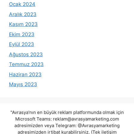
Ocak 2024
Aralık 2023
Kasım 2023
Ekim 2023
Eylül 2023
Ağustos 2023
Temmuz 2023
Haziran 2023
Mayıs 2023
"Avrasya'nın en büyük reklam platformunda olmak için
Microsoft Teams:
reklam@avrasyamarketing.com
adresimizden veya Telegram: @Avrasyamarketing
adresimizden irtibat kurabilirsiniz. (Tek iletişim