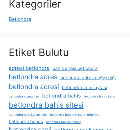
Kategoriler
Betlondra
Etiket Bulutu
adresi betlondra
bahis sitesi betlondra
betlondra adres
betlondra adres değişikliği
betlondra adresi
betlondra ana sayfası
betlondra bahis
betlondra avantajları
betlondra bahis kararı
betlondra bahis sitesi
betlondra bazı kullanıcılar
betlondra bağlantı sorun giderme
betlondra bonus
betlondra büyük kazanç
betlondra canli
betlondra canli maç izle