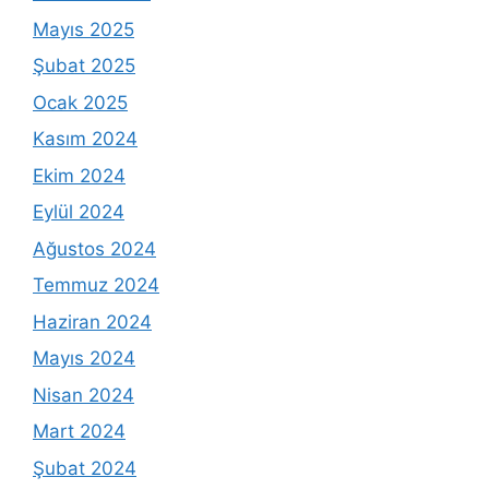
Mayıs 2025
Şubat 2025
Ocak 2025
Kasım 2024
Ekim 2024
Eylül 2024
Ağustos 2024
Temmuz 2024
Haziran 2024
Mayıs 2024
Nisan 2024
Mart 2024
Şubat 2024