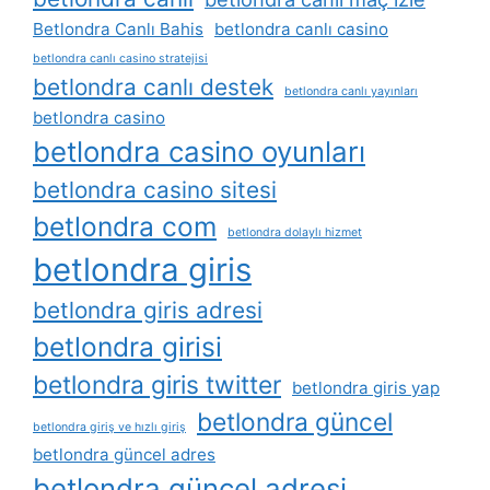
Betlondra Canlı Bahis
betlondra canlı casino
betlondra canlı casino stratejisi
betlondra canlı destek
betlondra canlı yayınları
betlondra casino
betlondra casino oyunları
betlondra casino sitesi
betlondra com
betlondra dolaylı hizmet
betlondra giris
betlondra giris adresi
betlondra girisi
betlondra giris twitter
betlondra giris yap
betlondra güncel
betlondra giriş ve hızlı giriş
betlondra güncel adres
betlondra güncel adresi