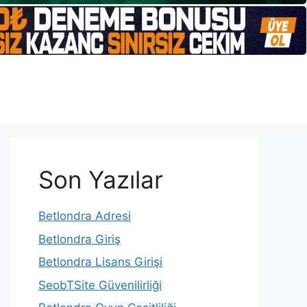
Son Yazılar
Betlondra Adresi
Betlondra Giriş
Betlondra Lisans Girişi
SeobTSite Güvenilirliği