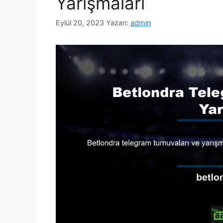
Yarışmaları
Eylül 20, 2023
Yazarı:
admin