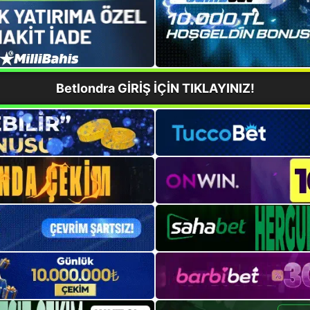
Betlondra GİRİŞ İÇİN TIKLAYINIZ!