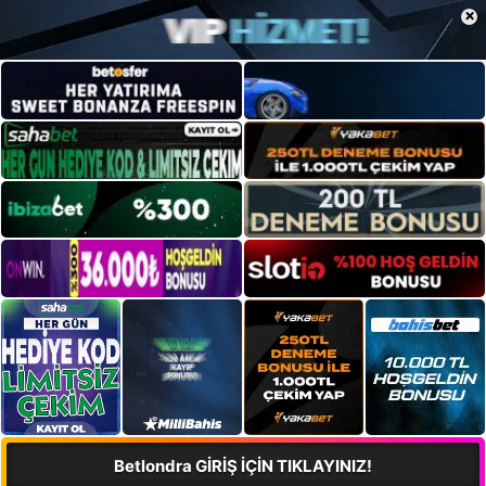
×
Betlondra GİRİŞ İÇİN TIKLAYINIZ!