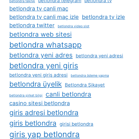
betlondra telegram
betlondra tv
betlondra teknik
betlondra tv canli maç
betlondra tv canli maç izle
betlondra tv izle
betlondra twitter
betlondra video slot
betlondra web sitesi
betlondra whatsapp
betlondra yeni adres
betlondra yeni adresi
betlondra yeni giris
betlondra yeni giriş adresi
betlondra ödeme yapma
betlondra üyelik
Betlondra Şikayet
canli betlondra
betlondra şirket bilgi
casino sitesi betlondra
giris adresi betlondra
giris betlondra
girisi betlondra
giris yap betlondra