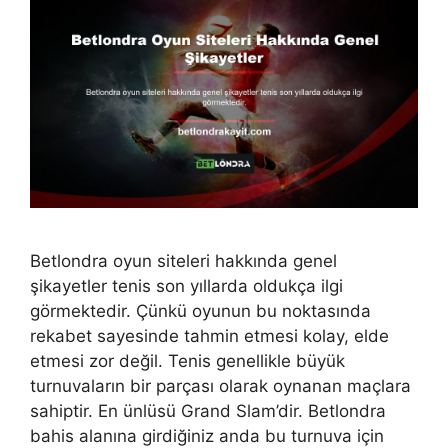
Betlondra oyun siteleri hakkında genel
şikayetler tenis son yıllarda oldukça ilgi
görmektedir. Çünkü oyunun bu noktasında
rekabet sayesinde tahmin etmesi kolay, elde
etmesi zor değil. Tenis genellikle büyük
turnuvaların bir parçası olarak oynanan maçlara
sahiptir. En ünlüsü Grand Slam’dir. Betlondra
bahis alanına girdiğiniz anda bu turnuva için