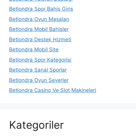
Betlondra Spor Bahis Giriş
Betlondra Oyun Masaları
Betlondra Mobil Bahisler
Betlondra Destek Hizmeti
Betlondra Mobil Site
Betlondra Spor Kategorisi
Betlondra Sanal Sporlar
Betlondra Oyun Severler
Betlondra Casino Ve Slot Makineleri
Kategoriler