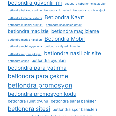
betlondra güvenlir mi
betlondra haberlerine kayıt olun
betlondra hakkında online
betlondra hizmetleri
betlondra hızlı blackjack
Betlondra Kayıt
betlondra katlama sistemi
betlondra kullanıcı arayüzü
betlondra lisanslama detayı
betlondra maç izle
betlondra maç izleme
Betlondra Mobil
betlondra medya kanalları
betlondra mobil uygulama
betlondra müşteri hizmetleri
betlondra nasil bir site
betlondra müşteri şikayet
betlondra oyunları
betlondra online
betlondra para yatirma
betlondra para çekme
betlondra promosyon
betlondra promosyon kodu
betlondra rulet oyunu
betlondra sanal bahisler
betlondra sitesi
betlondra spor bahisleri