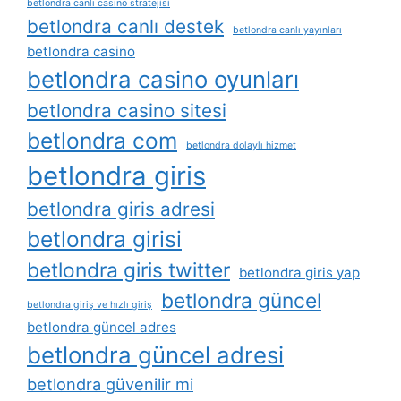
betlondra canlı casino stratejisi
betlondra canlı destek
betlondra canlı yayınları
betlondra casino
betlondra casino oyunları
betlondra casino sitesi
betlondra com
betlondra dolaylı hizmet
betlondra giris
betlondra giris adresi
betlondra girisi
betlondra giris twitter
betlondra giris yap
betlondra güncel
betlondra giriş ve hızlı giriş
betlondra güncel adres
betlondra güncel adresi
betlondra güvenilir mi