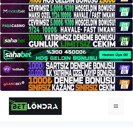
İçeriğe
atla
Menü