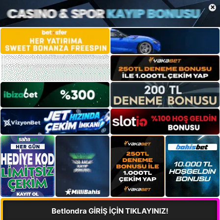
×
Betlondra GİRİŞ İÇİN TIKLAYINIZ!