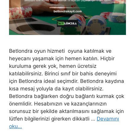
Betlondra oyun hizmeti oyuna katılmak ve
heyecanı yaşamak için hemen katılın. Hiçbir
kuruluma gerek yok, hemen ücretsiz
katılabilirsiniz. Birinci sınıf bir bahis deneyimi
için Betlondra ideal seçimdir. Betlondra kaydına
kısa mesaj yoluyla da kayıt olabilirsiniz.
Betlondra bağlarken doğru bağlantı kurmak çok
önemlidir. Hesabınızın ve kazançlarınızın
sorunsuz bir şekilde aktarılmasını sağlamak için
lütfen bilgilerinizi girerken dikkatli …
Devamını
oku…