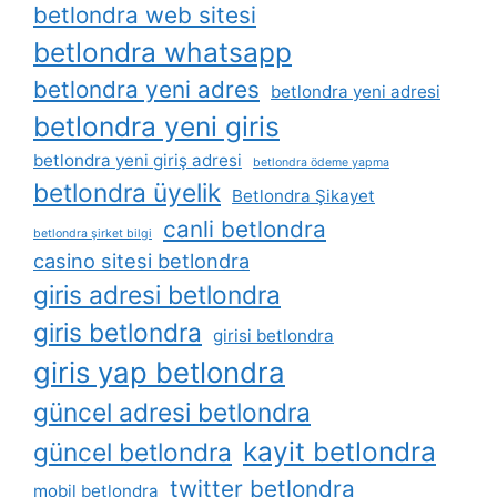
betlondra web sitesi
betlondra whatsapp
betlondra yeni adres
betlondra yeni adresi
betlondra yeni giris
betlondra yeni giriş adresi
betlondra ödeme yapma
betlondra üyelik
Betlondra Şikayet
canli betlondra
betlondra şirket bilgi
casino sitesi betlondra
giris adresi betlondra
giris betlondra
girisi betlondra
giris yap betlondra
güncel adresi betlondra
kayit betlondra
güncel betlondra
twitter betlondra
mobil betlondra