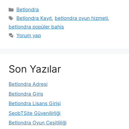
Kategoriler
Betlondra
Etiketler
Betlondra Kayıt
,
betlondra oyun hizmeti
,
betlondra popüler bahis
Yorum yap
Son Yazılar
Betlondra Adresi
Betlondra Giriş
Betlondra Lisans Girişi
SeobTSite Güvenilirliği
Betlondra Oyun Çeşitliliği