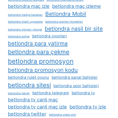
betlondra maç izle
betlondra maç izleme
Betlondra Mobil
betlondra medya kanalları
betlondra mobil uygulama
betlondra müşteri hizmetleri
betlondra nasil bir site
betlondra müşteri şikayet
betlondra oyunları
betlondra online
betlondra para yatirma
betlondra para çekme
betlondra promosyon
betlondra promosyon kodu
betlondra rulet oyunu
betlondra sanal bahisler
betlondra sitesi
betlondra spor bahisleri
betlondra telegram
betlondra tv
betlondra teknik
betlondra tv canli maç
betlondra tv canli maç izle
betlondra tv izle
betlondra twitter
betlondra video slot