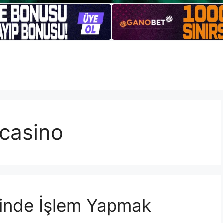
 casino
sinde İşlem Yapmak