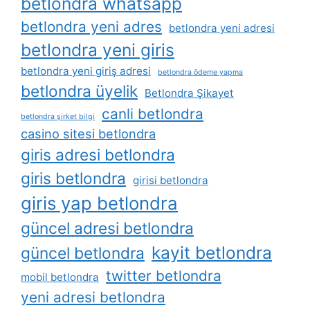
betlondra whatsapp
betlondra yeni adres
betlondra yeni adresi
betlondra yeni giris
betlondra yeni giriş adresi
betlondra ödeme yapma
betlondra üyelik
Betlondra Şikayet
canli betlondra
betlondra şirket bilgi
casino sitesi betlondra
giris adresi betlondra
giris betlondra
girisi betlondra
giris yap betlondra
güncel adresi betlondra
kayit betlondra
güncel betlondra
twitter betlondra
mobil betlondra
yeni adresi betlondra