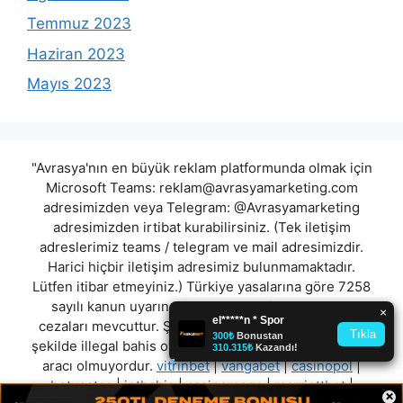
Temmuz 2023
Haziran 2023
Mayıs 2023
"Avrasya'nın en büyük reklam platformunda olmak için
Microsoft Teams:
reklam@avrasyamarketing.com
adresimizden veya Telegram: @Avrasyamarketing
adresimizden irtibat kurabilirsiniz. (Tek iletişim
adreslerimiz teams / telegram ve mail adresimizdir.
Harici hiçbir iletişim adresimiz bulunmamaktadır.
Lütfen itibar etmeyiniz.) Türkiye yasalarına göre 7258
sayılı kanun uyarınca yasa dışı bahis oynamanın
cezaları mevcuttur. Şu an bulunduğunuz site hiç bir
şekilde illegal bahis oyunları oynatmıyor ve oynamaya
aracı olmuyordur.
vitrinbet
|
vangabet
|
casinopol
|
betvestaa
|
jetbahis
|
casinomega
|
marriottbet
|
×