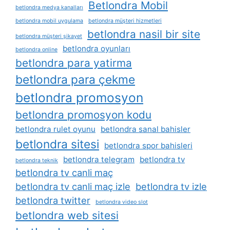
Betlondra Mobil
betlondra medya kanalları
betlondra mobil uygulama
betlondra müşteri hizmetleri
betlondra nasil bir site
betlondra müşteri şikayet
betlondra oyunları
betlondra online
betlondra para yatirma
betlondra para çekme
betlondra promosyon
betlondra promosyon kodu
betlondra rulet oyunu
betlondra sanal bahisler
betlondra sitesi
betlondra spor bahisleri
betlondra telegram
betlondra tv
betlondra teknik
betlondra tv canli maç
betlondra tv canli maç izle
betlondra tv izle
betlondra twitter
betlondra video slot
betlondra web sitesi