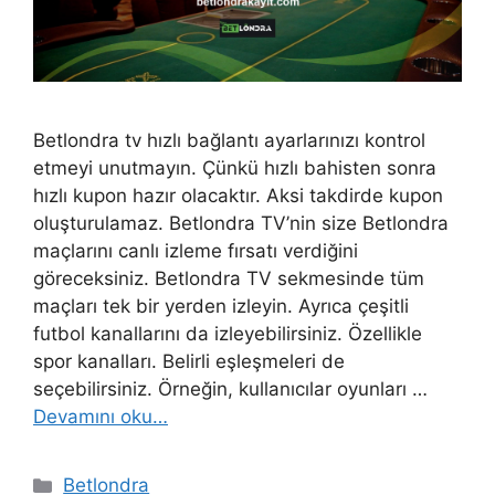
Betlondra tv hızlı bağlantı ayarlarınızı kontrol
etmeyi unutmayın. Çünkü hızlı bahisten sonra
hızlı kupon hazır olacaktır. Aksi takdirde kupon
oluşturulamaz. Betlondra TV’nin size Betlondra
maçlarını canlı izleme fırsatı verdiğini
göreceksiniz. Betlondra TV sekmesinde tüm
maçları tek bir yerden izleyin. Ayrıca çeşitli
futbol kanallarını da izleyebilirsiniz. Özellikle
spor kanalları. Belirli eşleşmeleri de
seçebilirsiniz. Örneğin, kullanıcılar oyunları …
Devamını oku…
Kategoriler
Betlondra