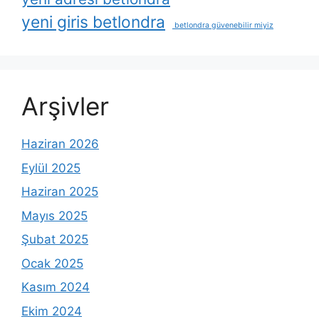
yeni giris betlondra
betlondra güvenebilir miyiz
Arşivler
Haziran 2026
Eylül 2025
Haziran 2025
Mayıs 2025
Şubat 2025
Ocak 2025
Kasım 2024
Ekim 2024