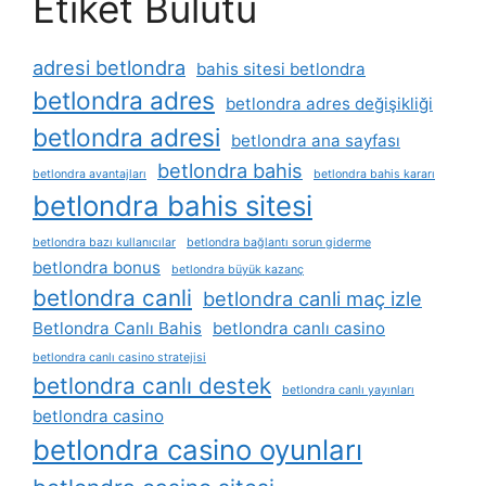
Etiket Bulutu
adresi betlondra
bahis sitesi betlondra
betlondra adres
betlondra adres değişikliği
betlondra adresi
betlondra ana sayfası
betlondra bahis
betlondra avantajları
betlondra bahis kararı
betlondra bahis sitesi
betlondra bazı kullanıcılar
betlondra bağlantı sorun giderme
betlondra bonus
betlondra büyük kazanç
betlondra canli
betlondra canli maç izle
Betlondra Canlı Bahis
betlondra canlı casino
betlondra canlı casino stratejisi
betlondra canlı destek
betlondra canlı yayınları
betlondra casino
betlondra casino oyunları