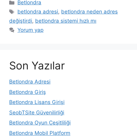
Kategoriler
Betlondra
Etiketler
betlondra adresi
,
betlondra neden adres
değiştirdi
,
betlondra sistemi hızlı mı
Yorum yap
Son Yazılar
Betlondra Adresi
Betlondra Giriş
Betlondra Lisans Girişi
SeobTSite Güvenilirliği
Betlondra Oyun Çeşitliliği
Betlondra Mobil Platform