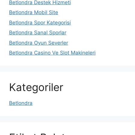
Betlondra Destek Hizmeti
Betlondra Mobil Site
Betlondra Spor Kategorisi
Betlondra Sanal Sporlar
Betlondra Oyun Severler
Betlondra Casino Ve Slot Makineleri
Kategoriler
Betlondra