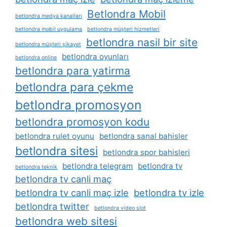
Betlondra Mobil
betlondra medya kanalları
betlondra mobil uygulama
betlondra müşteri hizmetleri
betlondra nasil bir site
betlondra müşteri şikayet
betlondra oyunları
betlondra online
betlondra para yatirma
betlondra para çekme
betlondra promosyon
betlondra promosyon kodu
betlondra rulet oyunu
betlondra sanal bahisler
betlondra sitesi
betlondra spor bahisleri
betlondra telegram
betlondra tv
betlondra teknik
betlondra tv canli maç
betlondra tv canli maç izle
betlondra tv izle
betlondra twitter
betlondra video slot
betlondra web sitesi