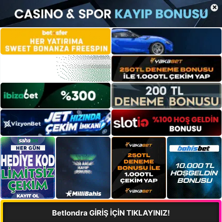
×
Betlondra GİRİŞ İÇİN TIKLAYINIZ!