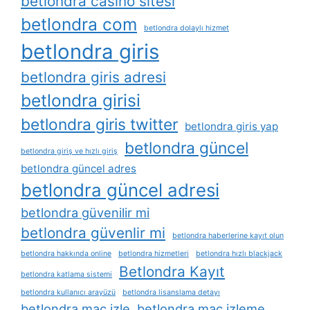
betlondra casino sitesi
betlondra com
betlondra dolaylı hizmet
betlondra giris
betlondra giris adresi
betlondra girisi
betlondra giris twitter
betlondra giris yap
betlondra güncel
betlondra giriş ve hızlı giriş
betlondra güncel adres
betlondra güncel adresi
betlondra güvenilir mi
betlondra güvenlir mi
betlondra haberlerine kayıt olun
betlondra hakkında online
betlondra hizmetleri
betlondra hızlı blackjack
Betlondra Kayıt
betlondra katlama sistemi
betlondra kullanıcı arayüzü
betlondra lisanslama detayı
betlondra maç izle
betlondra maç izleme