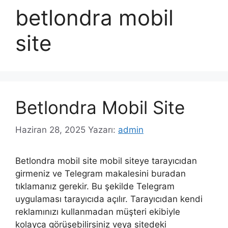
betlondra mobil
site
Betlondra Mobil Site
Haziran 28, 2025
Yazarı:
admin
Betlondra mobil site mobil siteye tarayıcıdan
girmeniz ve Telegram makalesini buradan
tıklamanız gerekir. Bu şekilde Telegram
uygulaması tarayıcıda açılır. Tarayıcıdan kendi
reklamınızı kullanmadan müşteri ekibiyle
kolayca görüşebilirsiniz veya sitedeki