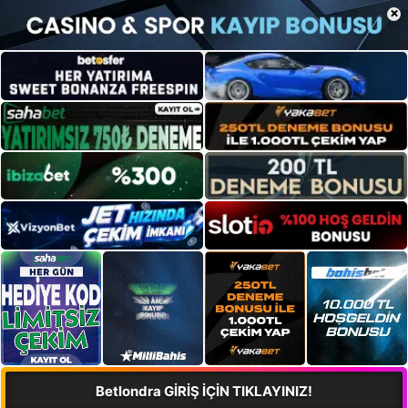
×
Betlondra GİRİŞ İÇİN TIKLAYINIZ!