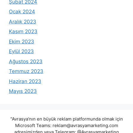
Şubat 2024
Ocak 2024
Aralık 2023
Kasım 2023
Ekim 2023
Eylül 2023
Ağustos 2023
Temmuz 2023
Haziran 2023
Mayıs 2023
"Avrasya'nın en büyük reklam platformunda olmak için
Microsoft Teams:
reklam@avrasyamarketing.com
adresimizden veya Telegram: @Avrasyamarketing