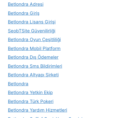
Betlondra Adresi
Betlondra Giriş
Betlondra Lisans Girişi
SeobTSite Güvenilirliği
Betlondra Oyun Çeşitliliği
Betlondra Mobil Platform
Betlondra Dış Ödemeler
Betlondra Sms Bildirimleri
Betlondra Altyapı Şirketi
Betlondra
Betlondra Yetkin Ekip
Betlondra Türk Pokeri
Betlondra Yardım Hizmetleri