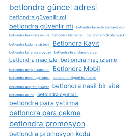
betlondra güncel adresi
betlondra güvenilir mi
betlondra güvenlir mi
betlondra haberlerine kayıt olun
betlondra hakkında online
betlondra hizmetleri
betlondra hızlı blackjack
Betlondra Kayıt
betlondra katlama sistemi
betlondra kullanıcı arayüzü
betlondra lisanslama detayı
betlondra maç izle
betlondra maç izleme
Betlondra Mobil
betlondra medya kanalları
betlondra mobil uygulama
betlondra müşteri hizmetleri
betlondra nasil bir site
betlondra müşteri şikayet
betlondra oyunları
betlondra online
betlondra para yatirma
betlondra para çekme
betlondra promosyon
betlondra promosyon kodu