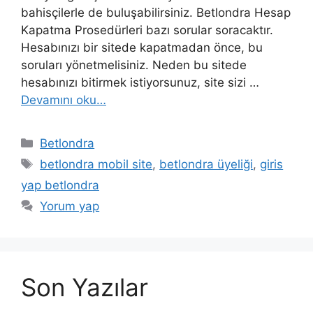
bahisçilerle de buluşabilirsiniz. Betlondra Hesap
Kapatma Prosedürleri bazı sorular soracaktır.
Hesabınızı bir sitede kapatmadan önce, bu
soruları yönetmelisiniz. Neden bu sitede
hesabınızı bitirmek istiyorsunuz, site sizi …
Devamını oku…
Kategoriler
Betlondra
Etiketler
betlondra mobil site
,
betlondra üyeliği
,
giris
yap betlondra
Yorum yap
Son Yazılar