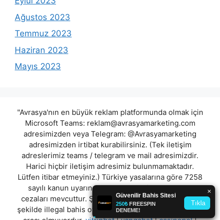
Eylül 2023
Ağustos 2023
Temmuz 2023
Haziran 2023
Mayıs 2023
"Avrasya'nın en büyük reklam platformunda olmak için
Microsoft Teams:
reklam@avrasyamarketing.com
adresimizden veya Telegram: @Avrasyamarketing
adresimizden irtibat kurabilirsiniz. (Tek iletişim
adreslerimiz teams / telegram ve mail adresimizdir.
Harici hiçbir iletişim adresimiz bulunmamaktadır.
Lütfen itibar etmeyiniz.) Türkiye yasalarına göre 7258
sayılı kanun uyarınca yasa dışı bahis oynamanın
cezaları mevcuttur. Şu an bulunduğunuz site hiç bir
şekilde illegal bahis oyunları oynatmıyor ve oynamaya