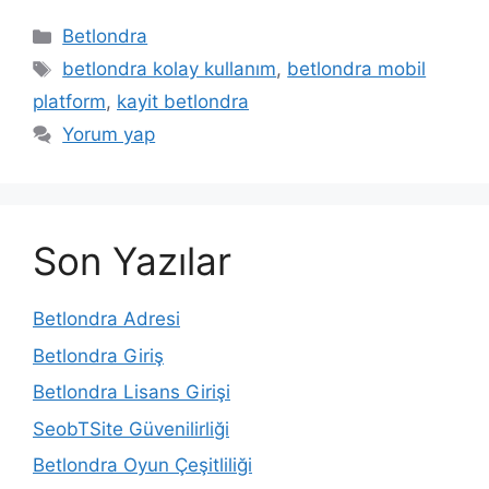
Kategoriler
Betlondra
Etiketler
betlondra kolay kullanım
,
betlondra mobil
platform
,
kayit betlondra
Yorum yap
Son Yazılar
Betlondra Adresi
Betlondra Giriş
Betlondra Lisans Girişi
SeobTSite Güvenilirliği
Betlondra Oyun Çeşitliliği