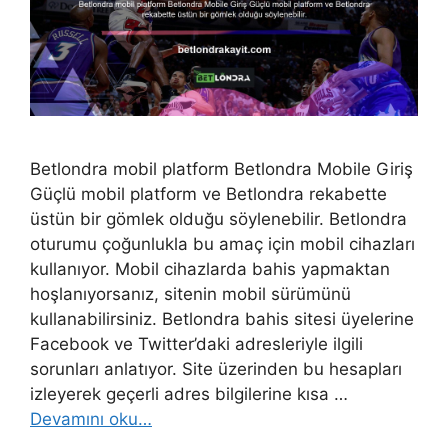
Betlondra mobil platform Betlondra Mobile Giriş
Güçlü mobil platform ve Betlondra rekabette
üstün bir gömlek olduğu söylenebilir. Betlondra
oturumu çoğunlukla bu amaç için mobil cihazları
kullanıyor. Mobil cihazlarda bahis yapmaktan
hoşlanıyorsanız, sitenin mobil sürümünü
kullanabilirsiniz. Betlondra bahis sitesi üyelerine
Facebook ve Twitter’daki adresleriyle ilgili
sorunları anlatıyor. Site üzerinden bu hesapları
izleyerek geçerli adres bilgilerine kısa …
Devamını oku…