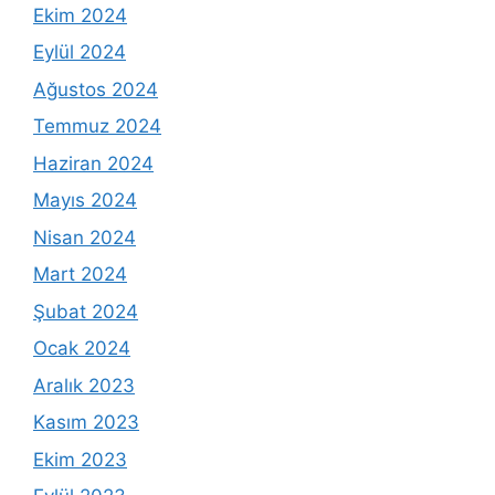
Ekim 2024
Eylül 2024
Ağustos 2024
Temmuz 2024
Haziran 2024
Mayıs 2024
Nisan 2024
Mart 2024
Şubat 2024
Ocak 2024
Aralık 2023
Kasım 2023
Ekim 2023