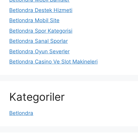
Betlondra Destek Hizmeti
Betlondra Mobil Site
Betlondra Spor Kategorisi
Betlondra Sanal Sporlar
Betlondra Oyun Severler
Betlondra Casino Ve Slot Makineleri
Kategoriler
Betlondra