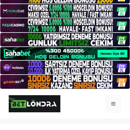
İçeriğe
atla
Menü