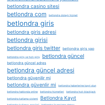
betlondra casino sitesi
betlondra com
betlondra dolaylı hizmet
betlondra giris
betlondra giris adresi
betlondra girisi
betlondra giris twitter
betlondra giris yap
betlondra güncel
betlondra giriş ve hızlı giriş
betlondra güncel adres
betlondra güncel adresi
betlondra güvenilir mi
betlondra güvenlir mi
betlondra haberlerine kayıt olun
betlondra hakkında online
betlondra hizmetleri
betlondra hızlı blackjack
Betlondra Kayıt
betlondra katlama sistemi
betlondra kullanıcı arayüzü
betlondra lisanslama detayı