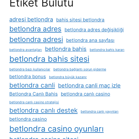
Etiket Bulutu
adresi betlondra
bahis sitesi betlondra
betlondra adres
betlondra adres değişikliği
betlondra adresi
betlondra ana sayfası
betlondra bahis
betlondra avantajları
betlondra bahis kararı
betlondra bahis sitesi
betlondra bazı kullanıcılar
betlondra bağlantı sorun giderme
betlondra bonus
betlondra büyük kazanç
betlondra canli
betlondra canli maç izle
Betlondra Canlı Bahis
betlondra canlı casino
betlondra canlı casino stratejisi
betlondra canlı destek
betlondra canlı yayınları
betlondra casino
betlondra casino oyunları