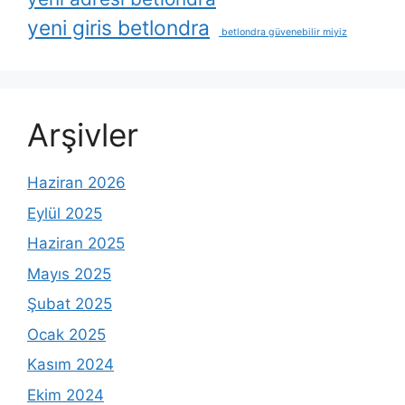
yeni giris betlondra
betlondra güvenebilir miyiz
Arşivler
Haziran 2026
Eylül 2025
Haziran 2025
Mayıs 2025
Şubat 2025
Ocak 2025
Kasım 2024
Ekim 2024