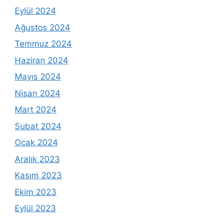
Eylül 2024
Ağustos 2024
Temmuz 2024
Haziran 2024
Mayıs 2024
Nisan 2024
Mart 2024
Şubat 2024
Ocak 2024
Aralık 2023
Kasım 2023
Ekim 2023
Eylül 2023