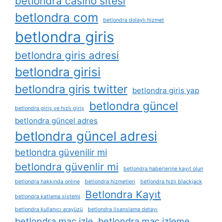
betlondra casino sitesi
betlondra com
betlondra dolaylı hizmet
betlondra giris
betlondra giris adresi
betlondra girisi
betlondra giris twitter
betlondra giris yap
betlondra güncel
betlondra giriş ve hızlı giriş
betlondra güncel adres
betlondra güncel adresi
betlondra güvenilir mi
betlondra güvenlir mi
betlondra haberlerine kayıt olun
betlondra hakkında online
betlondra hizmetleri
betlondra hızlı blackjack
Betlondra Kayıt
betlondra katlama sistemi
betlondra kullanıcı arayüzü
betlondra lisanslama detayı
betlondra maç izle
betlondra maç izleme