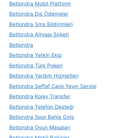
Betlondra Mobil Platform
Betlondra Dış Ödemeler
Betlondra Sms Bildirimleri
Betlondra Altyapı Şirketi
Betlondra
Betlondra Yetkin Ekip
Betlondra Türk Pokeri
Betlondra Yardım Hizmetleri
Betlondra Şeffaf Canlı Yayın Servisi
Betlondra Kolay Transfer
Betlondra Telefon Desteği
Betlondra Spor Bahis Giriş
Betlondra Oyun Masaları
Betlondra Mobil Bahisler