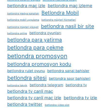
betlondra maç izle
betlondra maç izleme
Betlondra Mobil
betlondra medya kanalları
betlondra mobil uygulama
betlondra müşteri hizmetleri
betlondra nasil bir site
betlondra müşteri şikayet
betlondra oyunları
betlondra online
betlondra para yatirma
betlondra para çekme
betlondra promosyon
betlondra promosyon kodu
betlondra rulet oyunu
betlondra sanal bahisler
betlondra sitesi
betlondra spor bahisleri
betlondra telegram
betlondra tv
betlondra teknik
betlondra tv canli maç
betlondra tv canli maç izle
betlondra tv izle
betlondra twitter
betlondra video slot