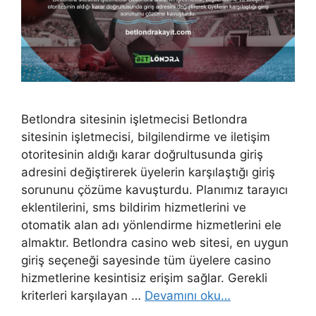
Betlondra sitesinin işletmecisi Betlondra
sitesinin işletmecisi, bilgilendirme ve iletişim
otoritesinin aldığı karar doğrultusunda giriş
adresini değiştirerek üyelerin karşılaştığı giriş
sorununu çözüme kavuşturdu. Planımız tarayıcı
eklentilerini, sms bildirim hizmetlerini ve
otomatik alan adı yönlendirme hizmetlerini ele
almaktır. Betlondra casino web sitesi, en uygun
giriş seçeneği sayesinde tüm üyelere casino
hizmetlerine kesintisiz erişim sağlar. Gerekli
kriterleri karşılayan …
Devamını oku…