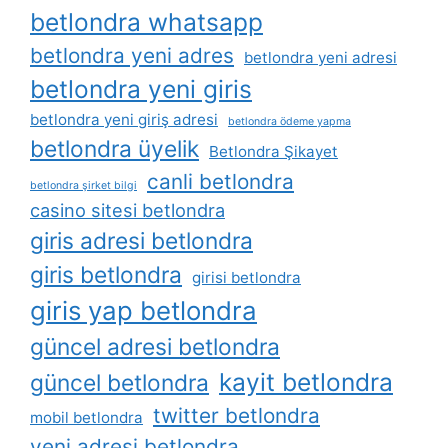
betlondra whatsapp
betlondra yeni adres
betlondra yeni adresi
betlondra yeni giris
betlondra yeni giriş adresi
betlondra ödeme yapma
betlondra üyelik
Betlondra Şikayet
canli betlondra
betlondra şirket bilgi
casino sitesi betlondra
giris adresi betlondra
giris betlondra
girisi betlondra
giris yap betlondra
güncel adresi betlondra
kayit betlondra
güncel betlondra
twitter betlondra
mobil betlondra
yeni adresi betlondra