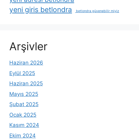
yeni giris betlondra
betlondra güvenebilir miyiz
Arşivler
Haziran 2026
Eylül 2025
Haziran 2025
Mayıs 2025
Şubat 2025
Ocak 2025
Kasım 2024
Ekim 2024