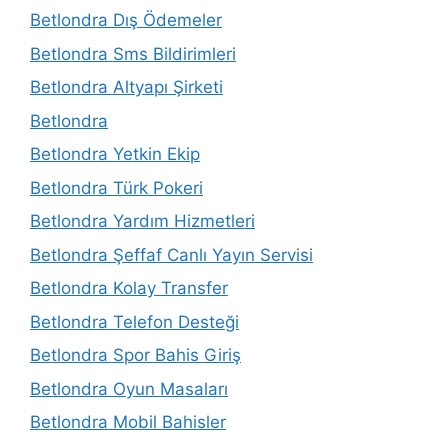
Betlondra Dış Ödemeler
Betlondra Sms Bildirimleri
Betlondra Altyapı Şirketi
Betlondra
Betlondra Yetkin Ekip
Betlondra Türk Pokeri
Betlondra Yardım Hizmetleri
Betlondra Şeffaf Canlı Yayın Servisi
Betlondra Kolay Transfer
Betlondra Telefon Desteği
Betlondra Spor Bahis Giriş
Betlondra Oyun Masaları
Betlondra Mobil Bahisler