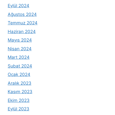
Eylül 2024
Ağustos 2024
Temmuz 2024
Haziran 2024
Mayıs 2024
Nisan 2024
Mart 2024
Şubat 2024
Ocak 2024
Aralık 2023
Kasım 2023
Ekim 2023
Eylül 2023