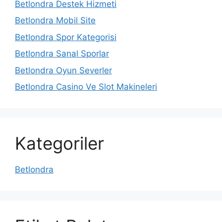
Betlondra Destek Hizmeti
Betlondra Mobil Site
Betlondra Spor Kategorisi
Betlondra Sanal Sporlar
Betlondra Oyun Severler
Betlondra Casino Ve Slot Makineleri
Kategoriler
Betlondra