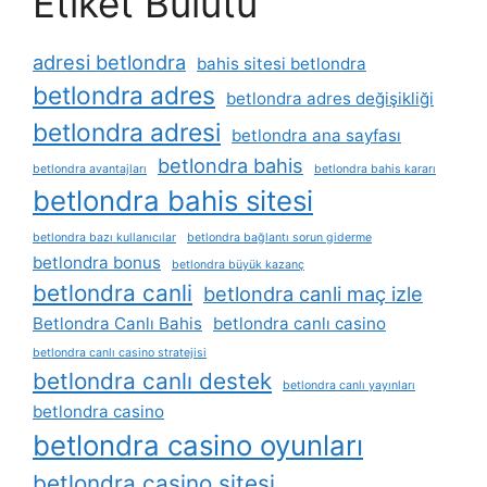
Etiket Bulutu
adresi betlondra
bahis sitesi betlondra
betlondra adres
betlondra adres değişikliği
betlondra adresi
betlondra ana sayfası
betlondra bahis
betlondra avantajları
betlondra bahis kararı
betlondra bahis sitesi
betlondra bazı kullanıcılar
betlondra bağlantı sorun giderme
betlondra bonus
betlondra büyük kazanç
betlondra canli
betlondra canli maç izle
Betlondra Canlı Bahis
betlondra canlı casino
betlondra canlı casino stratejisi
betlondra canlı destek
betlondra canlı yayınları
betlondra casino
betlondra casino oyunları
betlondra casino sitesi