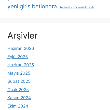
yeni giris betlondra
betlondra güvenebilir miyiz
Arşivler
Haziran 2026
Eylül 2025
Haziran 2025
Mayıs 2025
Şubat 2025
Ocak 2025
Kasım 2024
Ekim 2024