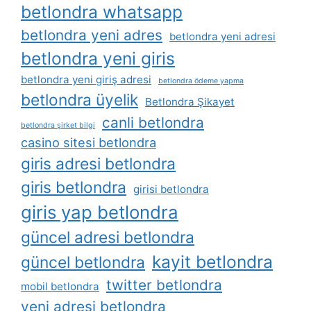
betlondra whatsapp
betlondra yeni adres
betlondra yeni adresi
betlondra yeni giris
betlondra yeni giriş adresi
betlondra ödeme yapma
betlondra üyelik
Betlondra Şikayet
canli betlondra
betlondra şirket bilgi
casino sitesi betlondra
giris adresi betlondra
giris betlondra
girisi betlondra
giris yap betlondra
güncel adresi betlondra
kayit betlondra
güncel betlondra
twitter betlondra
mobil betlondra
yeni adresi betlondra