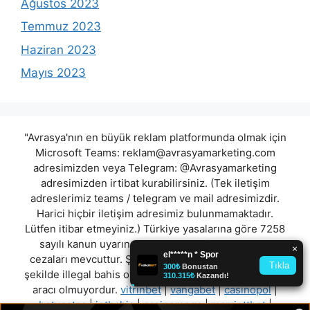
Ağustos 2023
Temmuz 2023
Haziran 2023
Mayıs 2023
"Avrasya'nın en büyük reklam platformunda olmak için
Microsoft Teams:
reklam@avrasyamarketing.com
adresimizden veya Telegram: @Avrasyamarketing
adresimizden irtibat kurabilirsiniz. (Tek iletişim
adreslerimiz teams / telegram ve mail adresimizdir.
Harici hiçbir iletişim adresimiz bulunmamaktadır.
Lütfen itibar etmeyiniz.) Türkiye yasalarına göre 7258
sayılı kanun uyarınca yasa dışı bahis oynamanın
cezaları mevcuttur. Şu an bulunduğunuz site hiç bir
şekilde illegal bahis oyunları oynatmıyor ve oynamaya
aracı olmuyordur.
vitrinbet
|
vangabet
|
casinopol
|
betvestaa
|
jetbahis
|
casinomega
|
marriottbet
|