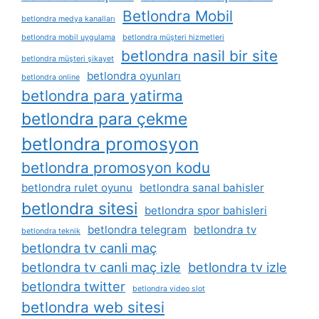
Betlondra Mobil
betlondra medya kanalları
betlondra mobil uygulama
betlondra müşteri hizmetleri
betlondra nasil bir site
betlondra müşteri şikayet
betlondra oyunları
betlondra online
betlondra para yatirma
betlondra para çekme
betlondra promosyon
betlondra promosyon kodu
betlondra rulet oyunu
betlondra sanal bahisler
betlondra sitesi
betlondra spor bahisleri
betlondra telegram
betlondra tv
betlondra teknik
betlondra tv canli maç
betlondra tv canli maç izle
betlondra tv izle
betlondra twitter
betlondra video slot
betlondra web sitesi