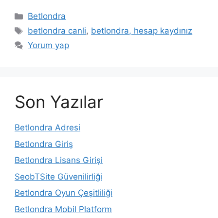
Kategoriler
Betlondra
Etiketler
betlondra canli
,
betlondra, hesap kaydınız
Yorum yap
Son Yazılar
Betlondra Adresi
Betlondra Giriş
Betlondra Lisans Girişi
SeobTSite Güvenilirliği
Betlondra Oyun Çeşitliliği
Betlondra Mobil Platform