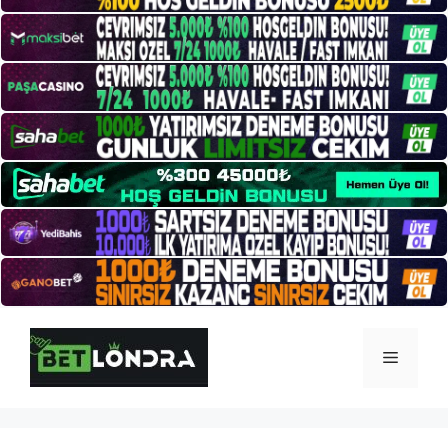
İçeriğe
atla
Menü