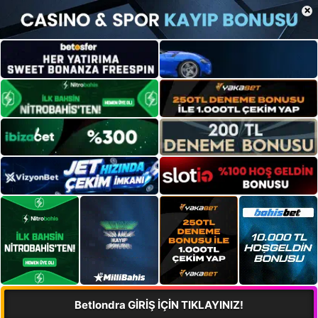
×
Betlondra GİRİŞ İÇİN TIKLAYINIZ!