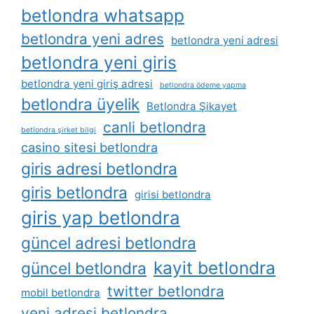
betlondra whatsapp
betlondra yeni adres
betlondra yeni adresi
betlondra yeni giris
betlondra yeni giriş adresi
betlondra ödeme yapma
betlondra üyelik
Betlondra Şikayet
canli betlondra
betlondra şirket bilgi
casino sitesi betlondra
giris adresi betlondra
giris betlondra
girisi betlondra
giris yap betlondra
güncel adresi betlondra
kayit betlondra
güncel betlondra
twitter betlondra
mobil betlondra
yeni adresi betlondra