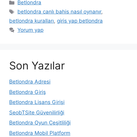
Kategoriler
Betlondra
Etiketler
betlondra canlı bahis nasıl oynanır
,
betlondra kuralları
,
giris yap betlondra
Yorum yap
Son Yazılar
Betlondra Adresi
Betlondra Giriş
Betlondra Lisans Girişi
SeobTSite Güvenilirliği
Betlondra Oyun Çeşitliliği
Betlondra Mobil Platform