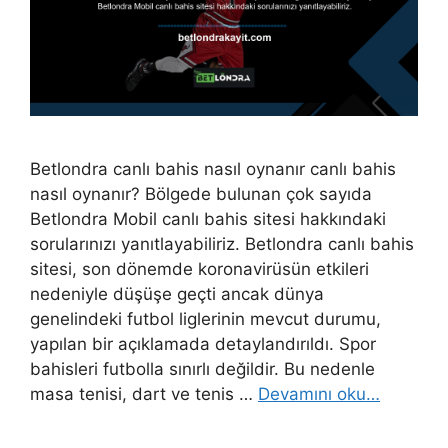
Betlondra canlı bahis nasıl oynanır canlı bahis
nasıl oynanır? Bölgede bulunan çok sayıda
Betlondra Mobil canlı bahis sitesi hakkındaki
sorularınızı yanıtlayabiliriz. Betlondra canlı bahis
sitesi, son dönemde koronavirüsün etkileri
nedeniyle düşüşe geçti ancak dünya
genelindeki futbol liglerinin mevcut durumu,
yapılan bir açıklamada detaylandırıldı. Spor
bahisleri futbolla sınırlı değildir. Bu nedenle
masa tenisi, dart ve tenis …
Devamını oku…