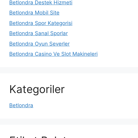
Betlondra Destek Hizmeti
Betlondra Mobil Site
Betlondra Spor Kategorisi
Betlondra Sanal Sporlar
Betlondra Oyun Severler
Betlondra Casino Ve Slot Makineleri
Kategoriler
Betlondra