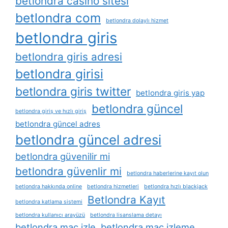
betlondra casino sitesi
betlondra com
betlondra dolaylı hizmet
betlondra giris
betlondra giris adresi
betlondra girisi
betlondra giris twitter
betlondra giris yap
betlondra güncel
betlondra giriş ve hızlı giriş
betlondra güncel adres
betlondra güncel adresi
betlondra güvenilir mi
betlondra güvenlir mi
betlondra haberlerine kayıt olun
betlondra hakkında online
betlondra hizmetleri
betlondra hızlı blackjack
Betlondra Kayıt
betlondra katlama sistemi
betlondra kullanıcı arayüzü
betlondra lisanslama detayı
betlondra maç izle
betlondra maç izleme