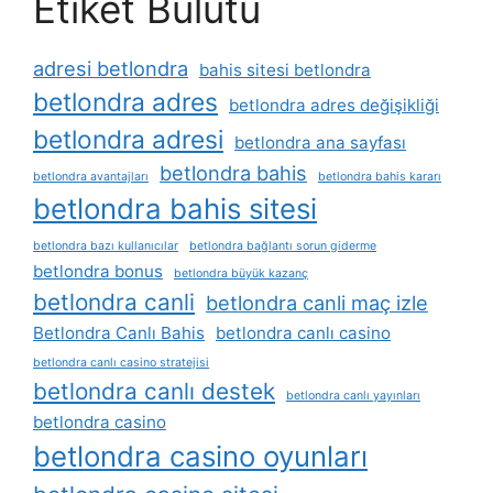
Etiket Bulutu
adresi betlondra
bahis sitesi betlondra
betlondra adres
betlondra adres değişikliği
betlondra adresi
betlondra ana sayfası
betlondra bahis
betlondra avantajları
betlondra bahis kararı
betlondra bahis sitesi
betlondra bazı kullanıcılar
betlondra bağlantı sorun giderme
betlondra bonus
betlondra büyük kazanç
betlondra canli
betlondra canli maç izle
Betlondra Canlı Bahis
betlondra canlı casino
betlondra canlı casino stratejisi
betlondra canlı destek
betlondra canlı yayınları
betlondra casino
betlondra casino oyunları