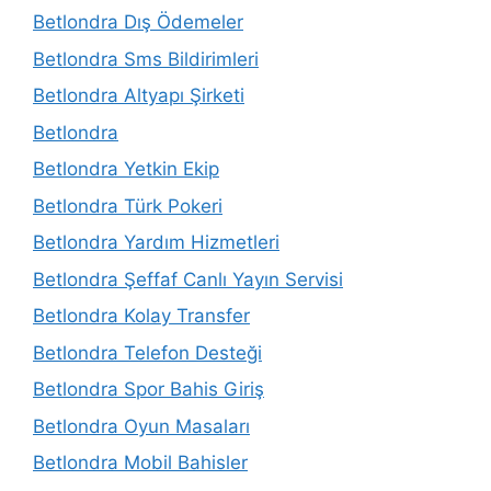
Betlondra Dış Ödemeler
Betlondra Sms Bildirimleri
Betlondra Altyapı Şirketi
Betlondra
Betlondra Yetkin Ekip
Betlondra Türk Pokeri
Betlondra Yardım Hizmetleri
Betlondra Şeffaf Canlı Yayın Servisi
Betlondra Kolay Transfer
Betlondra Telefon Desteği
Betlondra Spor Bahis Giriş
Betlondra Oyun Masaları
Betlondra Mobil Bahisler