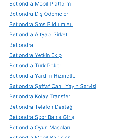
Betlondra Mobil Platform
Betlondra Dış Ödemeler
Betlondra Sms Bildirimleri
Betlondra Altyapı Şirketi
Betlondra
Betlondra Yetkin Ekip
Betlondra Türk Pokeri
Betlondra Yardım Hizmetleri
Betlondra Şeffaf Canlı Yayın Servisi
Betlondra Kolay Transfer
Betlondra Telefon Desteği
Betlondra Spor Bahis Giriş
Betlondra Oyun Masaları
Betlondra Mobil Bahisler