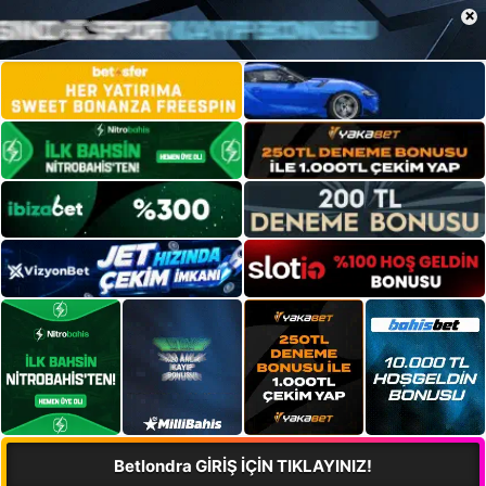
×
Betlondra GİRİŞ İÇİN TIKLAYINIZ!