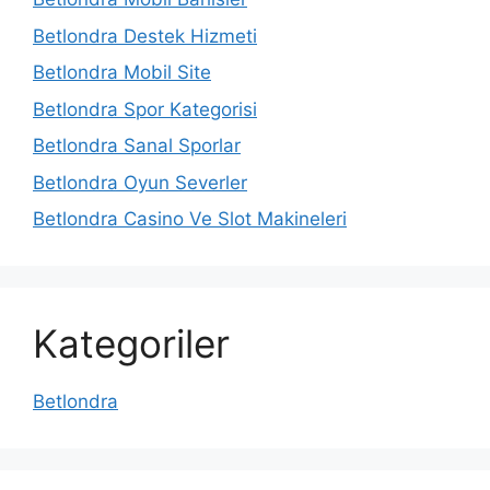
Betlondra Destek Hizmeti
Betlondra Mobil Site
Betlondra Spor Kategorisi
Betlondra Sanal Sporlar
Betlondra Oyun Severler
Betlondra Casino Ve Slot Makineleri
Kategoriler
Betlondra