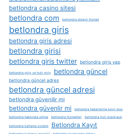
betlondra casino sitesi
betlondra com
betlondra dolaylı hizmet
betlondra giris
betlondra giris adresi
betlondra girisi
betlondra giris twitter
betlondra giris yap
betlondra güncel
betlondra giriş ve hızlı giriş
betlondra güncel adres
betlondra güncel adresi
betlondra güvenilir mi
betlondra güvenlir mi
betlondra haberlerine kayıt olun
betlondra hakkında online
betlondra hizmetleri
betlondra hızlı blackjack
Betlondra Kayıt
betlondra katlama sistemi
betlondra kullanıcı arayüzü
betlondra lisanslama detayı