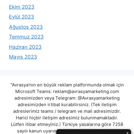
Ekim 2023
Eylül 2023
Ağustos 2023
Temmuz 2023
Haziran 2023
Mayıs 2023
"Avrasya'nın en büyük reklam platformunda olmak için
Microsoft Teams:
reklam@avrasyamarketing.com
adresimizden veya Telegram: @Avrasyamarketing
adresimizden irtibat kurabilirsiniz. (Tek iletişim
adreslerimiz teams / telegram ve mail adresimizdir.
Harici hiçbir iletişim adresimiz bulunmamaktadır.
Lütfen itibar etmeyiniz.) Türkiye yasalarına göre 7258
sayılı kanun uyarınca yasa dışı bahis oynamanın