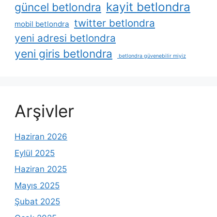
kayit betlondra
güncel betlondra
twitter betlondra
mobil betlondra
yeni adresi betlondra
yeni giris betlondra
betlondra güvenebilir miyiz
Arşivler
Haziran 2026
Eylül 2025
Haziran 2025
Mayıs 2025
Şubat 2025