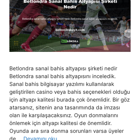
Betlondra sanal bahis altyapısı şirketi nedir
Betlondra sanal bahis altyapısını inceledik.
Sanal bahis bilgisayar yazılımı kullanılarak
geliştirilen casino veya bahis seçenekleri olduğu
için altyapı kalitesi burada çok önemlidir. Bir göz
atarsanız, sitenin ana tasarımında da imzası
olan ile karşılaşacaksınız. Oyun donmalarını
önlemek için altyapı kalitesi de önemlidir.
Oyunda ara sıra donma sorunları varsa üyeler
de …
Devamını oku…