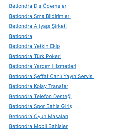
Betlondra Dış Ödemeler
Betlondra Sms Bildirimleri
Betlondra Altyapı Şirketi
Betlondra
Betlondra Yetkin Ekip
Betlondra Türk Pokeri
Betlondra Yardım Hizmetleri
Betlondra Şeffaf Canlı Yayın Servisi
Betlondra Kolay Transfer
Betlondra Telefon Desteği
Betlondra Spor Bahis Giriş
Betlondra Oyun Masaları
Betlondra Mobil Bahisler