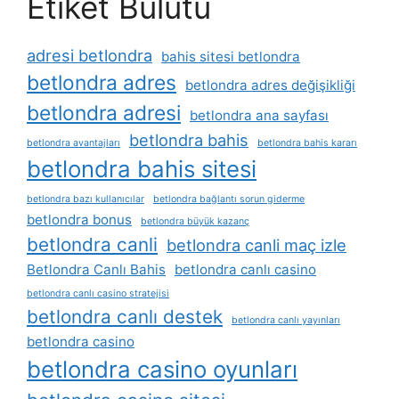
Etiket Bulutu
adresi betlondra
bahis sitesi betlondra
betlondra adres
betlondra adres değişikliği
betlondra adresi
betlondra ana sayfası
betlondra bahis
betlondra avantajları
betlondra bahis kararı
betlondra bahis sitesi
betlondra bazı kullanıcılar
betlondra bağlantı sorun giderme
betlondra bonus
betlondra büyük kazanç
betlondra canli
betlondra canli maç izle
Betlondra Canlı Bahis
betlondra canlı casino
betlondra canlı casino stratejisi
betlondra canlı destek
betlondra canlı yayınları
betlondra casino
betlondra casino oyunları