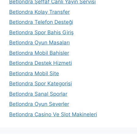
Betlondra Şeffaf Canlı Yayın Servisi
Betlondra Kolay Transfer
Betlondra Telefon Desteği
Betlondra Spor Bahis Giriş
Betlondra Oyun Masaları
Betlondra Mobil Bahisler
Betlondra Destek Hizmeti
Betlondra Mobil Site
Betlondra Spor Kategorisi
Betlondra Sanal Sporlar
Betlondra Oyun Severler
Betlondra Casino Ve Slot Makineleri