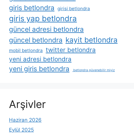
giris betlondra
girisi betlondra
giris yap betlondra
güncel adresi betlondra
kayit betlondra
güncel betlondra
twitter betlondra
mobil betlondra
yeni adresi betlondra
yeni giris betlondra
betlondra güvenebilir miyiz
Arşivler
Haziran 2026
Eylül 2025