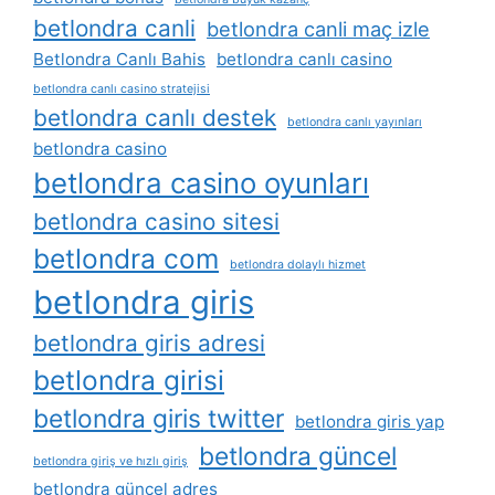
betlondra canli
betlondra canli maç izle
Betlondra Canlı Bahis
betlondra canlı casino
betlondra canlı casino stratejisi
betlondra canlı destek
betlondra canlı yayınları
betlondra casino
betlondra casino oyunları
betlondra casino sitesi
betlondra com
betlondra dolaylı hizmet
betlondra giris
betlondra giris adresi
betlondra girisi
betlondra giris twitter
betlondra giris yap
betlondra güncel
betlondra giriş ve hızlı giriş
betlondra güncel adres