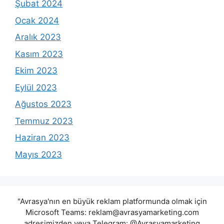
Şubat 2024
Ocak 2024
Aralık 2023
Kasım 2023
Ekim 2023
Eylül 2023
Ağustos 2023
Temmuz 2023
Haziran 2023
Mayıs 2023
"Avrasya'nın en büyük reklam platformunda olmak için
Microsoft Teams:
reklam@avrasyamarketing.com
adresimizden veya Telegram: @Avrasyamarketing