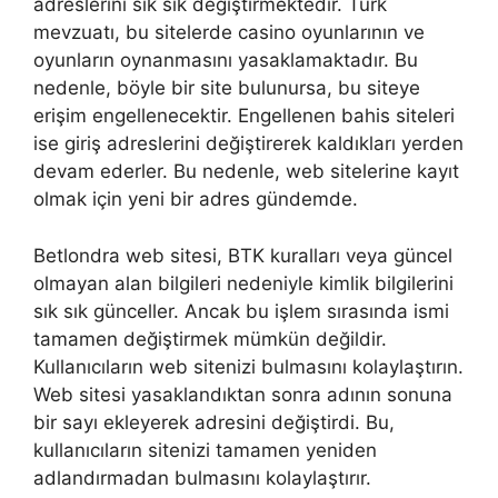
adreslerini sık sık değiştirmektedir. Türk
mevzuatı, bu sitelerde casino oyunlarının ve
oyunların oynanmasını yasaklamaktadır. Bu
nedenle, böyle bir site bulunursa, bu siteye
erişim engellenecektir. Engellenen bahis siteleri
ise giriş adreslerini değiştirerek kaldıkları yerden
devam ederler. Bu nedenle, web sitelerine kayıt
olmak için yeni bir adres gündemde.
Betlondra web sitesi, BTK kuralları veya güncel
olmayan alan bilgileri nedeniyle kimlik bilgilerini
sık sık günceller. Ancak bu işlem sırasında ismi
tamamen değiştirmek mümkün değildir.
Kullanıcıların web sitenizi bulmasını kolaylaştırın.
Web sitesi yasaklandıktan sonra adının sonuna
bir sayı ekleyerek adresini değiştirdi. Bu,
kullanıcıların sitenizi tamamen yeniden
adlandırmadan bulmasını kolaylaştırır.