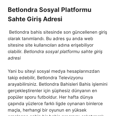
Betlondra Sosyal Platformu
Sahte Giriş Adresi
Betlondra bahis sitesinde son güncellenen giriş
olarak tanımlandı. Bu adres şu anda web
sitesine site kullanıcıları adına erişebiliyor
olabilir.
Betlondra sosyal platformu sahte giriş
adresi
Yani bu siteyi sosyal medya hesaplarınızdan
takip edebilir, Betlondra Televizyonu
arayabilirsiniz. Betlondra Bahisleri Bahis işlemini
gerçekleştirenler için şüphesiz dünyanın en
popüler sporu futboldur. Her hafta dünya
çapında yüzlerce farklı ligde oynanan binlerce
maçla, herhangi bir oyunun en yüksek