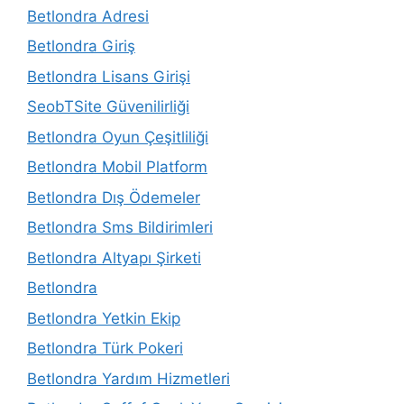
Betlondra Adresi
Betlondra Giriş
Betlondra Lisans Girişi
SeobTSite Güvenilirliği
Betlondra Oyun Çeşitliliği
Betlondra Mobil Platform
Betlondra Dış Ödemeler
Betlondra Sms Bildirimleri
Betlondra Altyapı Şirketi
Betlondra
Betlondra Yetkin Ekip
Betlondra Türk Pokeri
Betlondra Yardım Hizmetleri