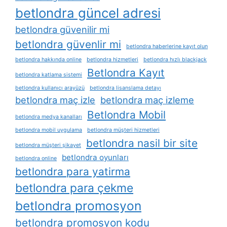
betlondra güncel adresi
betlondra güvenilir mi
betlondra güvenlir mi
betlondra haberlerine kayıt olun
betlondra hakkında online
betlondra hizmetleri
betlondra hızlı blackjack
Betlondra Kayıt
betlondra katlama sistemi
betlondra kullanıcı arayüzü
betlondra lisanslama detayı
betlondra maç izle
betlondra maç izleme
Betlondra Mobil
betlondra medya kanalları
betlondra mobil uygulama
betlondra müşteri hizmetleri
betlondra nasil bir site
betlondra müşteri şikayet
betlondra oyunları
betlondra online
betlondra para yatirma
betlondra para çekme
betlondra promosyon
betlondra promosyon kodu