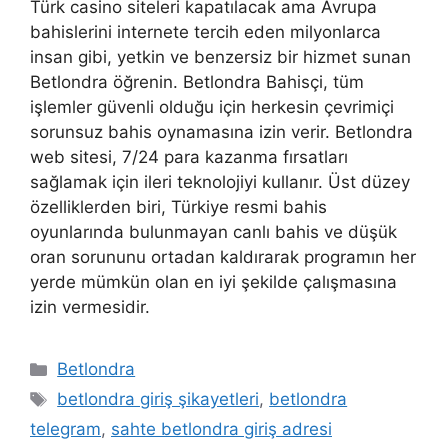
Türk casino siteleri kapatılacak ama Avrupa
bahislerini internete tercih eden milyonlarca
insan gibi, yetkin ve benzersiz bir hizmet sunan
Betlondra öğrenin. Betlondra Bahisçi, tüm
işlemler güvenli olduğu için herkesin çevrimiçi
sorunsuz bahis oynamasına izin verir. Betlondra
web sitesi, 7/24 para kazanma fırsatları
sağlamak için ileri teknolojiyi kullanır. Üst düzey
özelliklerden biri, Türkiye resmi bahis
oyunlarında bulunmayan canlı bahis ve düşük
oran sorununu ortadan kaldırarak programın her
yerde mümkün olan en iyi şekilde çalışmasına
izin vermesidir.
Kategoriler
Betlondra
Etiketler
betlondra giriş şikayetleri
,
betlondra
telegram
,
sahte betlondra giriş adresi