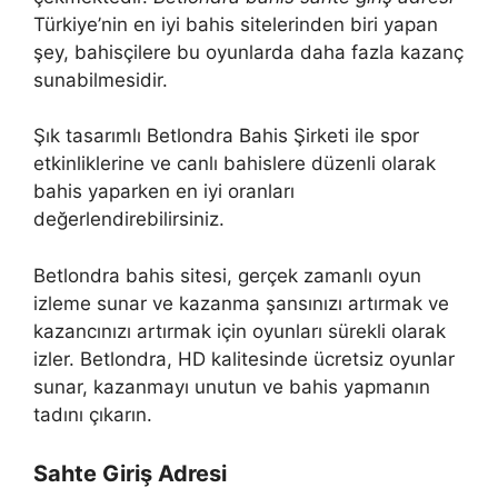
Türkiye’nin en iyi bahis sitelerinden biri yapan
şey, bahisçilere bu oyunlarda daha fazla kazanç
sunabilmesidir.
Şık tasarımlı Betlondra Bahis Şirketi ile spor
etkinliklerine ve canlı bahislere düzenli olarak
bahis yaparken en iyi oranları
değerlendirebilirsiniz.
Betlondra bahis sitesi, gerçek zamanlı oyun
izleme sunar ve kazanma şansınızı artırmak ve
kazancınızı artırmak için oyunları sürekli olarak
izler. Betlondra, HD kalitesinde ücretsiz oyunlar
sunar, kazanmayı unutun ve bahis yapmanın
tadını çıkarın.
Sahte Giriş Adresi