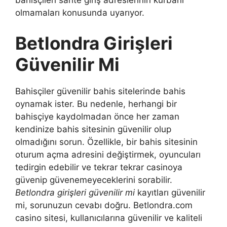
bahisçileri sahte giriş adreslerinin kurbanı
olmamaları konusunda uyarıyor.
Betlondra Girişleri
Güvenilir Mi
Bahisçiler güvenilir bahis sitelerinde bahis
oynamak ister. Bu nedenle, herhangi bir
bahisçiye kaydolmadan önce her zaman
kendinize bahis sitesinin güvenilir olup
olmadığını sorun. Özellikle, bir bahis sitesinin
oturum açma adresini değiştirmek, oyuncuları
tedirgin edebilir ve tekrar tekrar casinoya
güvenip güvenemeyeceklerini sorabilir.
Betlondra girişleri güvenilir mi
kayıtları güvenilir
mi, sorunuzun cevabı doğru. Betlondra.com
casino sitesi, kullanıcılarına güvenilir ve kaliteli