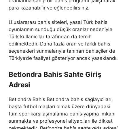
oranlarına sahip bir bahis programı çalıştırarak
para kazanabilir ve eğlenebilirsiniz.
Uluslararası bahis siteleri, yasal Türk bahis
oyunlarının sunduğu düşük oranlar nedeniyle
Türk kullanıcılar tarafından da tercih
edilmektedir. Daha fazla oran ve farklı bahis
seçenekleri sunmalarıyla tanınan bahisçiler de
Türkiye’de faaliyet gösteriyor ancak yasaklandı.
Betlondra Bahis Sahte Giriş
Adresi
Betlondra Bahis Betlondra bahis sağlayıcıları,
başta futbol maçları olmak üzere dünyadaki
tüm spor karşılaşmalarına bahis yapma imkanı
sunmakta ve profesyonel altyapıları ile dikkat
çekmektedir.
Betlondra bahis sahte giriş adresi