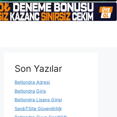
Son Yazılar
Betlondra Adresi
Betlondra Giriş
Betlondra Lisans Girişi
SeobTSite Güvenilirliği