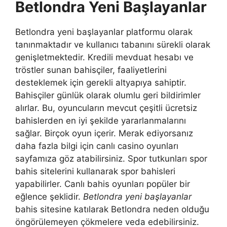
Betlondra Yeni Başlayanlar
Betlondra yeni başlayanlar platformu olarak
tanınmaktadır ve kullanıcı tabanını sürekli olarak
genişletmektedir. Kredili mevduat hesabı ve
tröstler sunan bahisçiler, faaliyetlerini
desteklemek için gerekli altyapıya sahiptir.
Bahisçiler günlük olarak olumlu geri bildirimler
alırlar. Bu, oyuncuların mevcut çeşitli ücretsiz
bahislerden en iyi şekilde yararlanmalarını
sağlar. Birçok oyun içerir. Merak ediyorsanız
daha fazla bilgi için canlı casino oyunları
sayfamıza göz atabilirsiniz. Spor tutkunları spor
bahis sitelerini kullanarak spor bahisleri
yapabilirler. Canlı bahis oyunları popüler bir
eğlence şeklidir.
Betlondra yeni başlayanlar
bahis sitesine katılarak Betlondra neden olduğu
öngörülemeyen çökmelere veda edebilirsiniz.