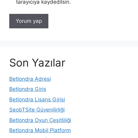
tarayıcıya kaydedilsin.
Son Yazılar
Betlondra Adresi
Betlondra Giriş
Betlondra Lisans Girişi
SeobTSite Güvenilirliği
Betlondra Oyun Çeşitliliği
Betlondra Mobil Platform