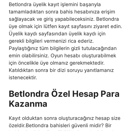
Betlondra üyelik kayıt işlemini başarıyla
tamamladıktan sonra bahis hesabınıza erişim
sağlayacak ve giriş yapabileceksiniz. Betlondra
üye olmak için lütfen kayıt sayfasını ziyaret edin.
Üyelik kaydı sayfasından üyelik kaydı için
gerekli bilgileri vermenizi rica ederiz.
Paylaştığınız tüm bilgilerin gizli tutulacağından
emin olabilirsiniz. Oyun hesabı oluşturabilmek
için öncelikle üye olmanız gerekmektedir.
Katıldıktan sonra bir dizi soruyu yanıtlamanız
istenecektir.
Betlondra Özel Hesap Para
Kazanma
Kayıt olduktan sonra oluşturacağınız hesap size
özeldir.Betlondra bahisleri güvenli midir? Bir