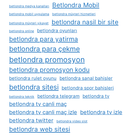
Betlondra Mobil
betlondra medya kanalları
betlondra mobil uygulama
betlondra müşteri hizmetleri
betlondra nasil bir site
betlondra müşteri şikayet
betlondra oyunları
betlondra online
betlondra para yatirma
betlondra para çekme
betlondra promosyon
betlondra promosyon kodu
betlondra rulet oyunu
betlondra sanal bahisler
betlondra sitesi
betlondra spor bahisleri
betlondra telegram
betlondra tv
betlondra teknik
betlondra tv canli maç
betlondra tv canli maç izle
betlondra tv izle
betlondra twitter
betlondra video slot
betlondra web sitesi