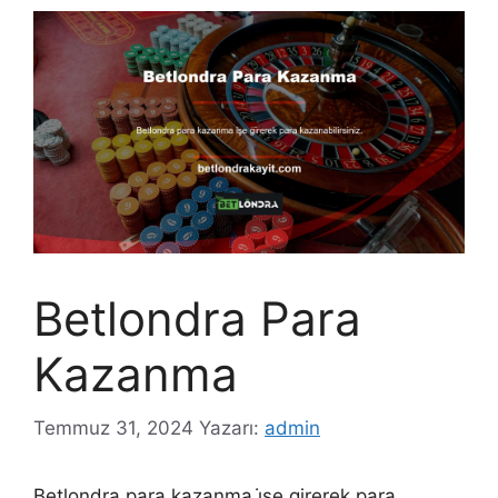
Betlondra Para
Kazanma
Temmuz 31, 2024
Yazarı:
admin
Betlondra para kazanma i̇şe girerek para