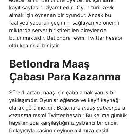
edebilirsiniz. Betlondra üye olmak için lütfen
kayıt sayfasını ziyaret edin. Oyun türü zevk
almak için oynanan bir oyundur. Ancak bu
faaliyeti yaparak geçimini sağlayan ve önemli
miktarda servet biriktirebilen bireyler de
bulunmaktadır. Betlondra resmi Twitter hesabı
oldukça riskli bir iştir.
Betlondra Maaş
Çabası Para Kazanma
Sürekli artan maaş için çabalamak yanlış bir
yaklaşımdır. Oyunlar eğlence ve keyif kaynağı
olarak görülmelidir.
Betlondra maaş çabası para
kazanma
resmi Twitter hesabı: Bu kelime günlük
hayatımızda karşılaştığımız yabancı bir dildir.
Dolayısıyla casino deyince aklımıza çeşitli