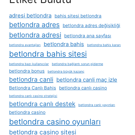
adresi betlondra
bahis sitesi betlondra
betlondra adres
betlondra adres değişikliği
betlondra adresi
betlondra ana sayfası
betlondra bahis
betlondra avantajları
betlondra bahis kararı
betlondra bahis sitesi
betlondra bazı kullanıcılar
betlondra bağlantı sorun giderme
betlondra bonus
betlondra büyük kazanç
betlondra canli
betlondra canli maç izle
Betlondra Canlı Bahis
betlondra canlı casino
betlondra canlı casino stratejisi
betlondra canlı destek
betlondra canlı yayınları
betlondra casino
betlondra casino oyunları
betlondra casino sitesi