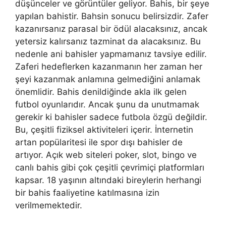
düşünceler ve görüntüler geliyor. Bahis, bir şeye
yapılan bahistir. Bahsin sonucu belirsizdir. Zafer
kazanırsanız parasal bir ödül alacaksınız, ancak
yetersiz kalırsanız tazminat da alacaksınız. Bu
nedenle ani bahisler yapmamanız tavsiye edilir.
Zaferi hedeflerken kazanmanın her zaman her
şeyi kazanmak anlamına gelmediğini anlamak
önemlidir. Bahis denildiğinde akla ilk gelen
futbol oyunlarıdır. Ancak şunu da unutmamak
gerekir ki bahisler sadece futbola özgü değildir.
Bu, çeşitli fiziksel aktiviteleri içerir. İnternetin
artan popülaritesi ile spor dışı bahisler de
artıyor. Açık web siteleri poker, slot, bingo ve
canlı bahis gibi çok çeşitli çevrimiçi platformları
kapsar. 18 yaşının altındaki bireylerin herhangi
bir bahis faaliyetine katılmasına izin
verilmemektedir.