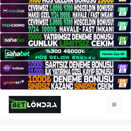
İçeriğe
atla
Menü