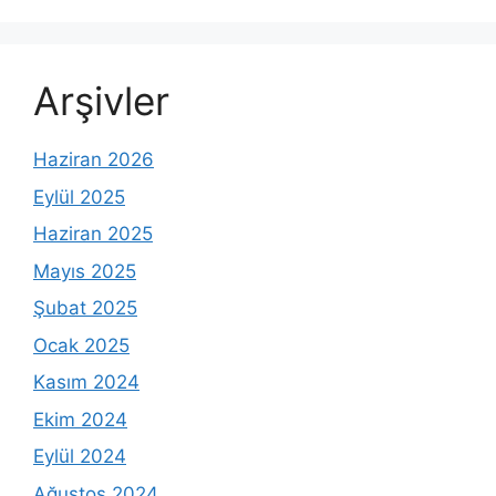
Arşivler
Haziran 2026
Eylül 2025
Haziran 2025
Mayıs 2025
Şubat 2025
Ocak 2025
Kasım 2024
Ekim 2024
Eylül 2024
Ağustos 2024