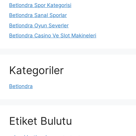
Betlondra Spor Kategorisi
Betlondra Sanal Sporlar
Betlondra Oyun Severler
Betlondra Casino Ve Slot Makineleri
Kategoriler
Betlondra
Etiket Bulutu