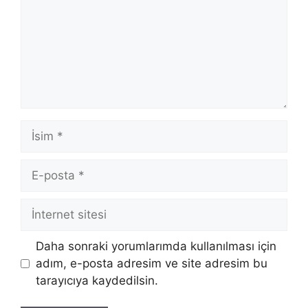
İsim
E-
posta
İnternet
sitesi
Daha sonraki yorumlarımda kullanılması için
adım, e-posta adresim ve site adresim bu
tarayıcıya kaydedilsin.