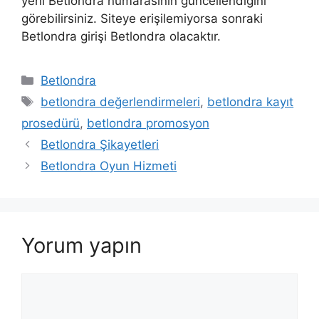
yeni Betlondra numarasının güncellendiğini
görebilirsiniz. Siteye erişilemiyorsa sonraki
Betlondra girişi Betlondra olacaktır.
Kategoriler
Betlondra
Etiketler
betlondra değerlendirmeleri
,
betlondra kayıt
prosedürü
,
betlondra promosyon
Betlondra Şikayetleri
Betlondra Oyun Hizmeti
Yorum yapın
Yorum