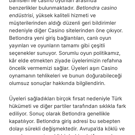
bahisleri ile casino oyunları arasında
benzerlikler bulunmaktadır.
Betlondra casino
endüstrisi
, yüksek kaliteli hizmeti ve
müşterilerinden aldığı düzenli geri bildirimler
nedeniyle diğer Casino sitelerinden öne çıkıyor.
Betlondra yeni giriş bağlantıları, canlı oyun
yayınları ve oyunların tamamı gibi çeşitli
seçenekler sunuyor. Sorumlu oyun politikamız,
kâr elde etmekten ziyade üyelerimizin refahına
öncelik vermemizi sağlar. Üyeleri aşırı Casino
oynamanın tehlikeleri ve bunun doğurabileceği
olumsuz sonuçlar hakkında bilgilendirin.
Üyeleri sağladıkları birçok fırsat nedeniyle Türk
hükümeti ve diğer partiler tarafından sıklıkla fark
ediliyor. Sonuç olarak Betlondra genellikle
kapatılıyor. Betlondra giriş adresi bu sebepten
dolayı sürekli değişmektedir. Avrupa’da köklü ve