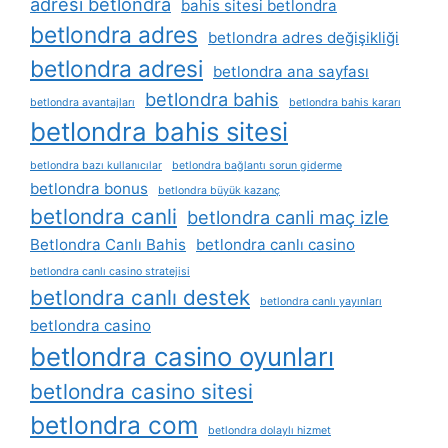
adresi betlondra
bahis sitesi betlondra
betlondra adres
betlondra adres değişikliği
betlondra adresi
betlondra ana sayfası
betlondra bahis
betlondra avantajları
betlondra bahis kararı
betlondra bahis sitesi
betlondra bazı kullanıcılar
betlondra bağlantı sorun giderme
betlondra bonus
betlondra büyük kazanç
betlondra canli
betlondra canli maç izle
Betlondra Canlı Bahis
betlondra canlı casino
betlondra canlı casino stratejisi
betlondra canlı destek
betlondra canlı yayınları
betlondra casino
betlondra casino oyunları
betlondra casino sitesi
betlondra com
betlondra dolaylı hizmet