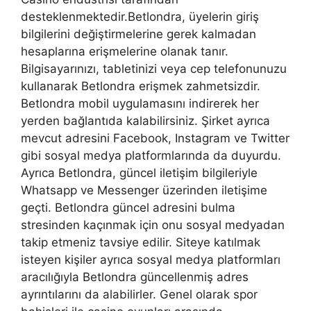
desteklenmektedir.Betlondra, üyelerin giriş
bilgilerini değiştirmelerine gerek kalmadan
hesaplarına erişmelerine olanak tanır.
Bilgisayarınızı, tabletinizi veya cep telefonunuzu
kullanarak Betlondra erişmek zahmetsizdir.
Betlondra mobil uygulamasını indirerek her
yerden bağlantıda kalabilirsiniz. Şirket ayrıca
mevcut adresini Facebook, Instagram ve Twitter
gibi sosyal medya platformlarında da duyurdu.
Ayrıca Betlondra, güncel iletişim bilgileriyle
Whatsapp ve Messenger üzerinden iletişime
geçti. Betlondra güncel adresini bulma
stresinden kaçınmak için onu sosyal medyadan
takip etmeniz tavsiye edilir. Siteye katılmak
isteyen kişiler ayrıca sosyal medya platformları
aracılığıyla Betlondra güncellenmiş adres
ayrıntılarını da alabilirler. Genel olarak spor