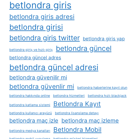
betlondra giris
betlondra giris adresi
betlondra girisi
betlondra giris twitter
betlondra giris yap
betlondra güncel
betlondra giriş ve hızlı giriş
betlondra güncel adres
betlondra güncel adresi
betlondra güvenilir mi
betlondra güvenlir mi
betlondra haberlerine kayıt olun
betlondra hakkında online
betlondra hizmetleri
betlondra hızlı blackjack
Betlondra Kayıt
betlondra katlama sistemi
betlondra kullanıcı arayüzü
betlondra lisanslama detayı
betlondra maç izle
betlondra maç izleme
Betlondra Mobil
betlondra medya kanalları
betlondra mobil uygulama
betlondra müşteri hizmetleri