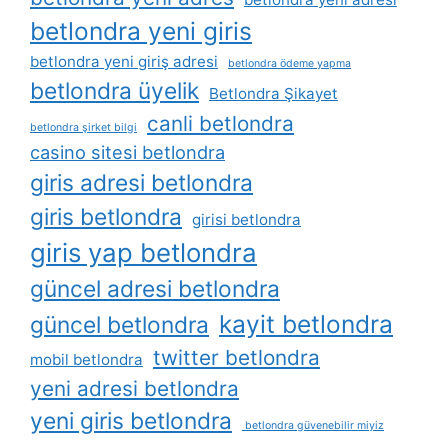
betlondra yeni giris
betlondra yeni giriş adresi
betlondra ödeme yapma
betlondra üyelik
Betlondra Şikayet
canli betlondra
betlondra şirket bilgi
casino sitesi betlondra
giris adresi betlondra
giris betlondra
girisi betlondra
giris yap betlondra
güncel adresi betlondra
kayit betlondra
güncel betlondra
twitter betlondra
mobil betlondra
yeni adresi betlondra
yeni giris betlondra
betlondra güvenebilir miyiz