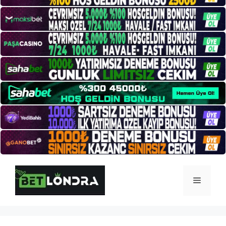
İçeriğe
atla
Menü