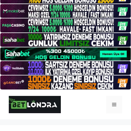
İçeriğe
atla
Menü