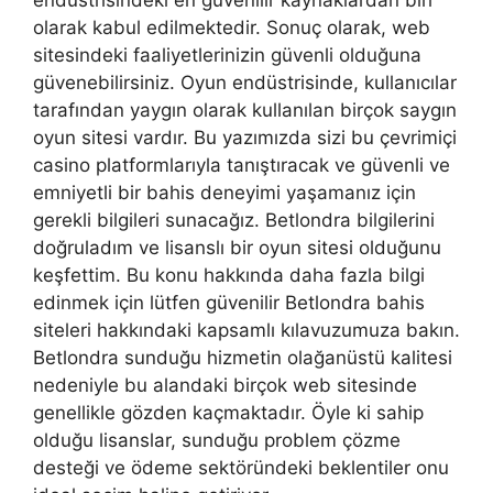
endüstrisindeki en güvenilir kaynaklardan biri
olarak kabul edilmektedir. Sonuç olarak, web
sitesindeki faaliyetlerinizin güvenli olduğuna
güvenebilirsiniz. Oyun endüstrisinde, kullanıcılar
tarafından yaygın olarak kullanılan birçok saygın
oyun sitesi vardır. Bu yazımızda sizi bu çevrimiçi
casino platformlarıyla tanıştıracak ve güvenli ve
emniyetli bir bahis deneyimi yaşamanız için
gerekli bilgileri sunacağız. Betlondra bilgilerini
doğruladım ve lisanslı bir oyun sitesi olduğunu
keşfettim. Bu konu hakkında daha fazla bilgi
edinmek için lütfen güvenilir Betlondra bahis
siteleri hakkındaki kapsamlı kılavuzumuza bakın.
Betlondra sunduğu hizmetin olağanüstü kalitesi
nedeniyle bu alandaki birçok web sitesinde
genellikle gözden kaçmaktadır. Öyle ki sahip
olduğu lisanslar, sunduğu problem çözme
desteği ve ödeme sektöründeki beklentiler onu