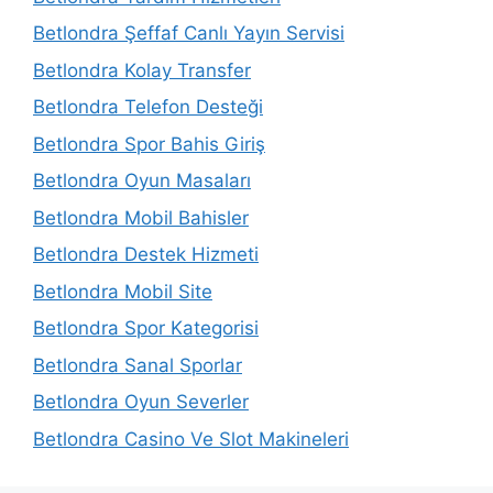
Betlondra Şeffaf Canlı Yayın Servisi
Betlondra Kolay Transfer
Betlondra Telefon Desteği
Betlondra Spor Bahis Giriş
Betlondra Oyun Masaları
Betlondra Mobil Bahisler
Betlondra Destek Hizmeti
Betlondra Mobil Site
Betlondra Spor Kategorisi
Betlondra Sanal Sporlar
Betlondra Oyun Severler
Betlondra Casino Ve Slot Makineleri