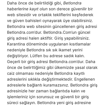
Daha önce de belirtildiği gibi,
Betlondra
haberlerine kayıt olun
son derece güvenilir bir
web sitesidir ve ortaklık tekliflerini keşfederek
ve güven bahisleri oynayarak üye olabilirsiniz.
Betlondra web sitesinin güncellenen giriş adresi
Betlondra.com’dur. Betlondra.Com’un güncel
giriş adresi halen aktiftir. Giriş yapabilirsiniz.
Karantina döneminde uygulanan kısıtlamalar
nedeniyle Betlondra sık sık ikamet yerini
değiştiriyor. Lütfen bu adrese sadık kalın.
Geçerli bir giriş adresi Betlondra.com’dur. Daha
önce de belirttiğimiz gibi ülkemizde yasal olarak
caiz olmaması nedeniyle Betlondra kayıtlı
adreslerini sıklıkla değiştirmektedir. Engellenen
adreslerle bağlantı kuramazsınız. Betlondra giriş
adresinizle her zaman bağlantıda kalın ve
işlemleriniz için sorunsuz ve güvenli bir giriş
süreci sağlayın. Betlondra yeni giriş adresine