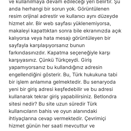
ve kullanılmaya devam edileceği yeri belirtir. Şu
anda herhangi bir sorun yok. Görüntülenen
resim orijinal adrestir ve kullanıcı aynı düzeyde
hizmet alır. Bir web sayfası yüklenemiyorsa,
makaleyi kapattıktan sonra bile ekranınızda açık
kalıyorsa veya hata mesajı görüntüleyen bir
sayfayla karşılaşıyorsanız bunun
farkındasınızdır. Kapatma seçeneğiyle karşı
karşıyasınız. Çünkü Türkçeydi. Giriş
yapamıyorsanız bu kullandığınız adresin
engellendiğini gösterir. Bu, Türk hukukuna tabi
bir işlem anlamına gelmektedir. Bu senaryoda
yeni bir giriş adresi keşfedebilir ve bu adresi
kullanarak tekrar giriş yapabilirsiniz. Betlondra
sitesi nedir? Bu site uzun süredir Türk
kullanıcıların bahis ve oyun alanındaki
ihtiyaçlarına cevap vermektedir. Çevrimiçi
hizmet günün her saati mevcuttur ve