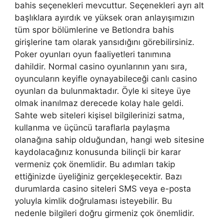
bahis seçenekleri mevcuttur. Seçenekleri ayrı alt
başlıklara ayırdık ve yüksek oran anlayışımızın
tüm spor bölümlerine ve Betlondra bahis
girişlerine tam olarak yansıdığını görebilirsiniz.
Poker oyunları oyun faaliyetleri tanımına
dahildir. Normal casino oyunlarının yanı sıra,
oyuncuların keyifle oynayabileceği canlı casino
oyunları da bulunmaktadır. Öyle ki siteye üye
olmak inanılmaz derecede kolay hale geldi.
Sahte web siteleri kişisel bilgilerinizi satma,
kullanma ve üçüncü taraflarla paylaşma
olanağına sahip olduğundan, hangi web sitesine
kaydolacağınız konusunda bilinçli bir karar
vermeniz çok önemlidir. Bu adımları takip
ettiğinizde üyeliğiniz gerçekleşecektir. Bazı
durumlarda casino siteleri SMS veya e-posta
yoluyla kimlik doğrulaması isteyebilir. Bu
nedenle bilgileri doğru girmeniz çok önemlidir.