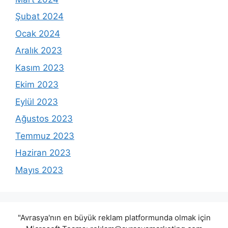
Şubat 2024
Ocak 2024
Aralık 2023
Kasım 2023
Ekim 2023
Eylül 2023
Ağustos 2023
Temmuz 2023
Haziran 2023
Mayıs 2023
"Avrasya'nın en büyük reklam platformunda olmak için