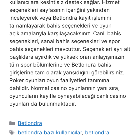
kullanıcılara kesintisiz destek sağlar. Hizmet
seçenekleri sayfasının içeriğini yakından
inceleyerek veya Betlondra kayıt işlemini
tamamlayarak bahis seçenekleri ve oyun
açıklamalarıyla karşılaşacaksınız. Canlı bahis
seçenekleri, sanal bahis seçenekleri ve spor
bahis seçenekleri mevcuttur. Seçenekleri ayrı alt
başlıklara ayırdık ve yüksek oran anlayışımızın
tüm spor bölümlerine ve Betlondra bahis
girişlerine tam olarak yansıdığını görebilirsiniz.
Poker oyunları oyun faaliyetleri tanımına
dahildir. Normal casino oyunlarının yanı sıra,
oyuncuların keyifle oynayabileceği canlı casino
oyunları da bulunmaktadır.
Kategoriler
Betlondra
Etiketler
betlondra bazı kullanıcılar
,
betlondra