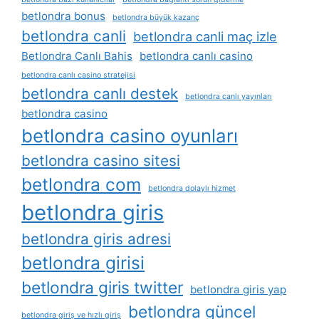
betlondra bonus
betlondra büyük kazanç
betlondra canli
betlondra canli maç izle
Betlondra Canlı Bahis
betlondra canlı casino
betlondra canlı casino stratejisi
betlondra canlı destek
betlondra canlı yayınları
betlondra casino
betlondra casino oyunları
betlondra casino sitesi
betlondra com
betlondra dolaylı hizmet
betlondra giris
betlondra giris adresi
betlondra girisi
betlondra giris twitter
betlondra giris yap
betlondra güncel
betlondra giriş ve hızlı giriş