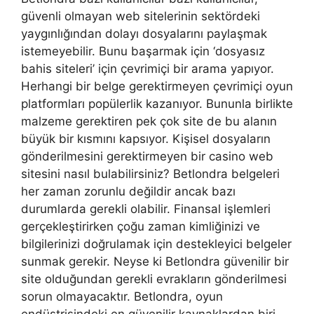
güvenli olmayan web sitelerinin sektördeki
yaygınlığından dolayı dosyalarını paylaşmak
istemeyebilir. Bunu başarmak için ‘dosyasız
bahis siteleri’ için çevrimiçi bir arama yapıyor.
Herhangi bir belge gerektirmeyen çevrimiçi oyun
platformları popülerlik kazanıyor. Bununla birlikte
malzeme gerektiren pek çok site de bu alanın
büyük bir kısmını kapsıyor. Kişisel dosyaların
gönderilmesini gerektirmeyen bir casino web
sitesini nasıl bulabilirsiniz? Betlondra belgeleri
her zaman zorunlu değildir ancak bazı
durumlarda gerekli olabilir. Finansal işlemleri
gerçekleştirirken çoğu zaman kimliğinizi ve
bilgilerinizi doğrulamak için destekleyici belgeler
sunmak gerekir. Neyse ki Betlondra güvenilir bir
site olduğundan gerekli evrakların gönderilmesi
sorun olmayacaktır. Betlondra, oyun