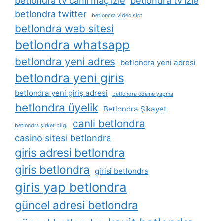
betlondra tv canli maç izle
betlondra tv izle
betlondra twitter
betlondra video slot
betlondra web sitesi
betlondra whatsapp
betlondra yeni adres
betlondra yeni adresi
betlondra yeni giris
betlondra yeni giriş adresi
betlondra ödeme yapma
betlondra üyelik
Betlondra Şikayet
canli betlondra
betlondra şirket bilgi
casino sitesi betlondra
giris adresi betlondra
giris betlondra
girisi betlondra
giris yap betlondra
güncel adresi betlondra