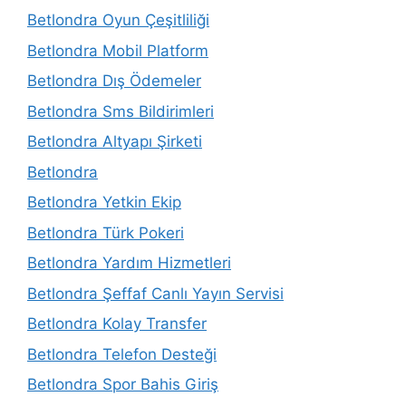
Betlondra Oyun Çeşitliliği
Betlondra Mobil Platform
Betlondra Dış Ödemeler
Betlondra Sms Bildirimleri
Betlondra Altyapı Şirketi
Betlondra
Betlondra Yetkin Ekip
Betlondra Türk Pokeri
Betlondra Yardım Hizmetleri
Betlondra Şeffaf Canlı Yayın Servisi
Betlondra Kolay Transfer
Betlondra Telefon Desteği
Betlondra Spor Bahis Giriş