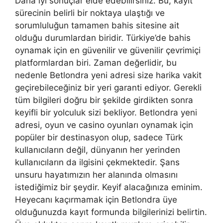
Daha iyi sonuçlar elde edebilirsiniz. Bu, kayıt
sürecinin belirli bir noktaya ulaştığı ve
sorumluluğun tamamen bahis sitesine ait
olduğu durumlardan biridir. Türkiye’de bahis
oynamak için en güvenilir ve güvenilir çevrimiçi
platformlardan biri. Zaman değerlidir, bu
nedenle Betlondra yeni adresi size harika vakit
geçirebileceğiniz bir yeri garanti ediyor. Gerekli
tüm bilgileri doğru bir şekilde girdikten sonra
keyifli bir yolculuk sizi bekliyor. Betlondra yeni
adresi, oyun ve casino oyunları oynamak için
popüler bir destinasyon olup, sadece Türk
kullanıcıların değil, dünyanın her yerinden
kullanıcıların da ilgisini çekmektedir. Şans
unsuru hayatımızın her alanında olmasını
istediğimiz bir şeydir. Keyif alacağınıza eminim.
Heyecanı kaçırmamak için Betlondra üye
olduğunuzda kayıt formunda bilgilerinizi belirtin.