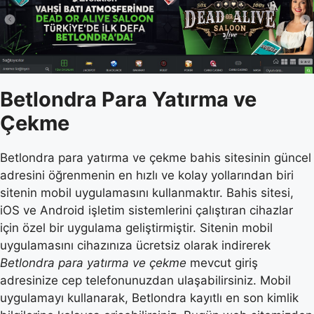
Betlondra Para Yatırma ve
Çekme
Betlondra para yatırma ve çekme bahis sitesinin güncel
adresini öğrenmenin en hızlı ve kolay yollarından biri
sitenin mobil uygulamasını kullanmaktır. Bahis sitesi,
iOS ve Android işletim sistemlerini çalıştıran cihazlar
için özel bir uygulama geliştirmiştir. Sitenin mobil
uygulamasını cihazınıza ücretsiz olarak indirerek
Betlondra para yatırma ve çekme
mevcut giriş
adresinize cep telefonunuzdan ulaşabilirsiniz. Mobil
uygulamayı kullanarak, Betlondra kayıtlı en son kimlik