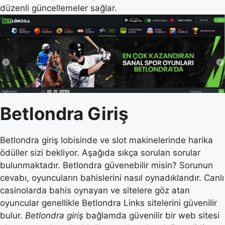
düzenli güncellemeler sağlar.
Betlondra Giriş
Betlondra giriş lobisinde ve slot makinelerinde harika
ödüller sizi bekliyor. Aşağıda sıkça sorulan sorular
bulunmaktadır. Betlondra güvenebilir misin? Sorunun
cevabı, oyuncuların bahislerini nasıl oynadıklarıdır. Canlı
casinolarda bahis oynayan ve sitelere göz atan
oyuncular genellikle Betlondra Links sitelerini güvenilir
bulur.
Betlondra giriş
bağlamda güvenilir bir web sitesi