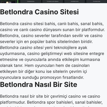
Betlondra Casino Sitesi
Betlondra casino sitesi bahis, canlı bahis, sanal bahis,
casino ve canlı casino dünyasını sunan bir platformdur.
Betlondra, casino severler tarafından sevilir ve casino
severler için en popüler bahis sitelerinden biridir.
Betlondra casino sitesi
yeni teknolojilere ayak
uydurmasına, casino geliştirmeyi web sitesine entegre
etmesine ve oyuncularla anında etkileşim kurmasına
olanak tanır. Hem oyuncuları hem de casinoları
etkileyen bir diğer konu ise sitelerin çevrim içi
oyunculara sunduğu promosyon fırsatlarıdır.
Betlondra Nasıl Bir Site
Betlondra nasıl bir site bir çevrimiçi casino ve casino
platformudur. Betlondra spor bahisleri, sanal bahisler,