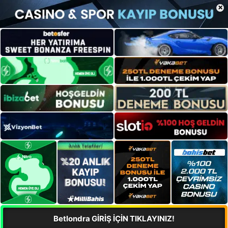
×
Betlondra GİRİŞ İÇİN TIKLAYINIZ!