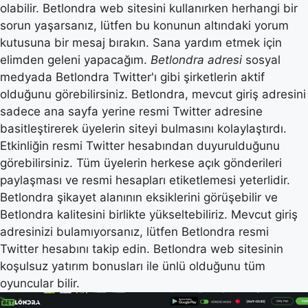
olabilir. Betlondra web sitesini kullanırken herhangi bir
sorun yaşarsanız, lütfen bu konunun altındaki yorum
kutusuna bir mesaj bırakın. Sana yardım etmek için
elimden geleni yapacağım.
Betlondra adresi
sosyal
medyada Betlondra Twitter'ı gibi şirketlerin aktif
olduğunu görebilirsiniz. Betlondra, mevcut giriş adresini
sadece ana sayfa yerine resmi Twitter adresine
basitleştirerek üyelerin siteyi bulmasını kolaylaştırdı.
Etkinliğin resmi Twitter hesabından duyurulduğunu
görebilirsiniz. Tüm üyelerin herkese açık gönderileri
paylaşması ve resmi hesapları etiketlemesi yeterlidir.
Betlondra şikayet alanının eksiklerini görüşebilir ve
Betlondra kalitesini birlikte yükseltebiliriz. Mevcut giriş
adresinizi bulamıyorsanız, lütfen Betlondra resmi
Twitter hesabını takip edin. Betlondra web sitesinin
koşulsuz yatırım bonusları ile ünlü olduğunu tüm
oyuncular bilir.