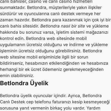
canlı bahisler, casino ve canlı casino hizmetleri
sunmaktadır. Betlondra, müşterileriyle yakın ilişkiler
sürdürür ve oyuncularına canlı destek vermeye her
zaman hazırdır. Betlondra para kazanmak için çok iyi bir
canlı bahis sitesidir.
Betlondra nasıl bir site
ve yükleme
hakkında bu sorunuz varsa, işletim sistemi mağazanızı
kontrol edin. Betlondra web sitesinde mobil
uygulamanın ücretsiz olduğunu ve indirme ve yükleme
işleminin ücretsiz olduğunu görebilirsiniz. Betlondra
web sitesine mobil erişiminizle ilgili bir sorun
bildirirseniz, hesabınızın etkilendiğinden ve hesabınıza
herhangi bir ek ücret ödemeniz gerekmeyeceğinden
emin olabilirsiniz.
Betlondra Üyelik
Betlondra üyelik oyuncular içindir. Ayrıca, Betlondra
Canlı Destek cep telefonu faturanızı kesip kesmeyeceği
sorusuna yanıt vermenin birkaç yolu vardır. Yardım