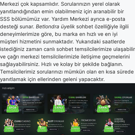
Merkezi çok kapsamlıdır. Sorularınızın yerel olarak
yanıtlandığından emin olabilmeniz için aranabilir bir
SSS bölümümüz var. Yardım Merkezi ayrıca e-posta
desteği sunar.
Betlondra üyelik
sohbet özelliğiyle ilgili
deneyimlerimize göre, bu marka en hızlı ve en iyi
müşteri hizmetini sunmaktadır. Yukarıdaki saatlerde
istediğiniz zaman canlı sohbet temsilcilerimize ulaşabilir
ve çağrı merkezi temsilcilerimizle iletişime geçmelerini
sağlayabilirsiniz. Hızlı ve kolay bir şekilde bağlanın.
Temsilcilerimiz sorularınızı mümkün olan en kısa sürede
yanıtlamak için ellerinden geleni yapacaktır.