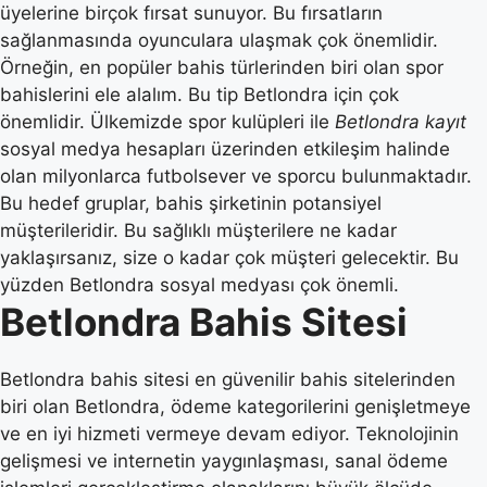
üyelerine birçok fırsat sunuyor. Bu fırsatların
sağlanmasında oyunculara ulaşmak çok önemlidir.
Örneğin, en popüler bahis türlerinden biri olan spor
bahislerini ele alalım. Bu tip Betlondra için çok
önemlidir. Ülkemizde spor kulüpleri ile
Betlondra kayıt
sosyal medya hesapları üzerinden etkileşim halinde
olan milyonlarca futbolsever ve sporcu bulunmaktadır.
Bu hedef gruplar, bahis şirketinin potansiyel
müşterileridir. Bu sağlıklı müşterilere ne kadar
yaklaşırsanız, size o kadar çok müşteri gelecektir. Bu
yüzden Betlondra sosyal medyası çok önemli.
Betlondra Bahis Sitesi
Betlondra bahis sitesi en güvenilir bahis sitelerinden
biri olan Betlondra, ödeme kategorilerini genişletmeye
ve en iyi hizmeti vermeye devam ediyor. Teknolojinin
gelişmesi ve internetin yaygınlaşması, sanal ödeme